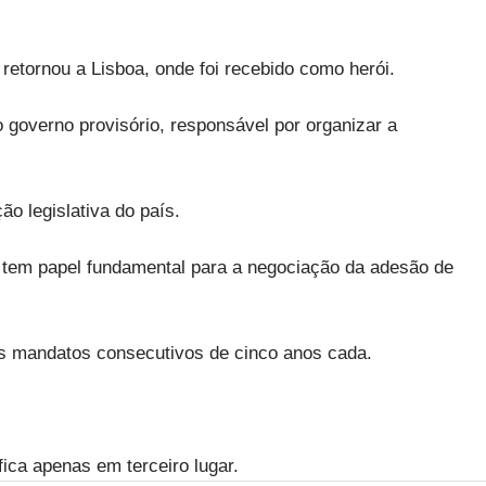
retornou a Lisboa, onde foi recebido como herói.
 governo provisório, responsável por organizar a
o legislativa do país.
 tem papel fundamental para a negociação da adesão de
dois mandatos consecutivos de cinco anos cada.
ica apenas em terceiro lugar.