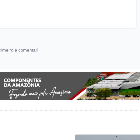
rimeiro a comentar!