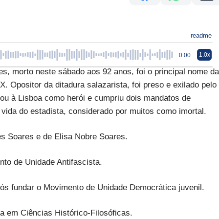
readme
1.0x
0:00
, morto neste sábado aos 92 anos, foi o principal nome da
 Opositor da ditadura salazarista, foi preso e exilado pelo
ou à Lisboa como herói e cumpriu dois mandatos de
vida do estadista, considerado por muitos como imortal.
es Soares e de Elisa Nobre Soares.
ento de Unidade Antifascista.
 após fundar o Movimento de Unidade Democrática juvenil.
ura em Ciências Histórico-Filosóficas.