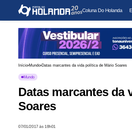
Coluna Do Holanda
E
Início
Mundo
Datas marcantes da vida política de Mário Soares
Mundo
Datas marcantes da v
Soares
07/01/2017 às 18h01