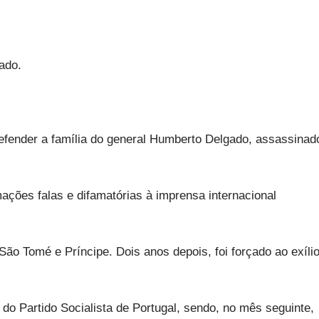
gado.
defender a família do general Humberto Delgado, assassinad
ações falas e difamatórias à imprensa internacional
São Tomé e Príncipe. Dois anos depois, foi forçado ao exíli
do Partido Socialista de Portugal, sendo, no mês seguinte,