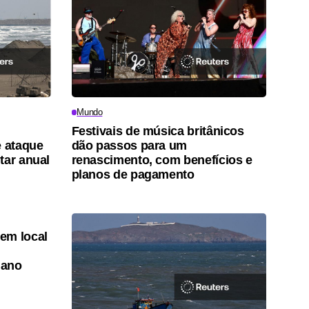
Mundo
Festivais de música britânicos
e ataque
dão passos para um
tar anual
renascimento, com benefícios e
planos de pagamento
em local
 ano