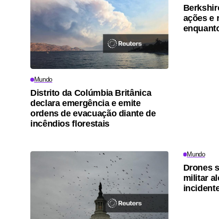
Berkshir
ações e 
enquanto
Mundo
Distrito da Colúmbia Britânica
declara emergência e emite
ordens de evacuação diante de
incêndios florestais
Mundo
Drones s
militar 
incident