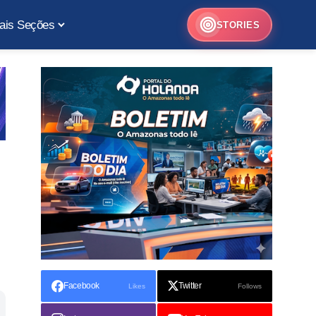
ais Seções
STORIES
Facebook
Twitter
Likes
Follows