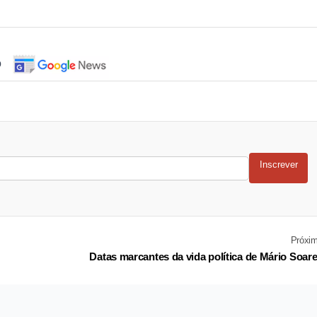
o
Inscrever
Próxi
Datas marcantes da vida política de Mário Soar