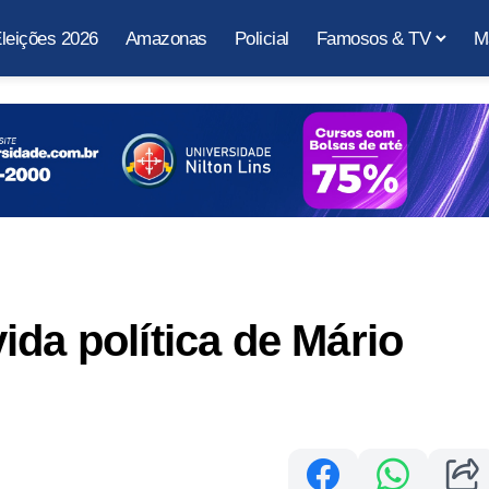
leições 2026
Amazonas
Policial
Famosos & TV
M
ida política de Mário