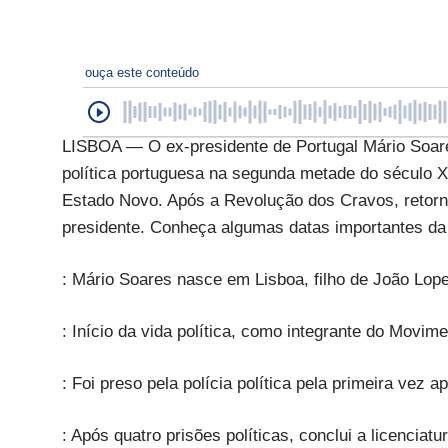
ouça este conteúdo
LISBOA — O ex-presidente de Portugal Mário Soares
política portuguesa na segunda metade do século XX.
Estado Novo. Após a Revolução dos Cravos, retorn
presidente. Conheça algumas datas importantes da 
: Mário Soares nasce em Lisboa, filho de João Lop
: Início da vida política, como integrante do Movim
: Foi preso pela polícia política pela primeira vez
: Após quatro prisões políticas, conclui a licenciat