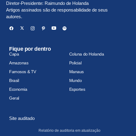
Diretor-Presidente: Raimundo de Holanda
Artigos assinados são de responsabilidade de seus
autores.
Fique por dentro
Capa
Coluna do Holanda
Amazonas
Policial
Famosos & TV
Manaus
Brasil
Mundo
Economia
Esportes
Geral
Site auditado
Relatório de auditoria em atualização