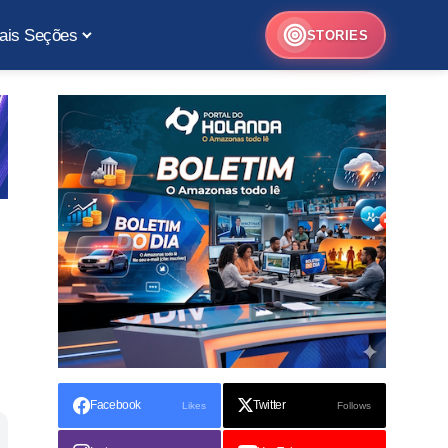
ais Seções
STORIES
Facebook
Twitter
Likes
Follows