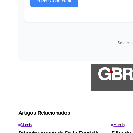
Enviar Comentário
Seja o p
Artigos Relacionados
Mundo
Mundo