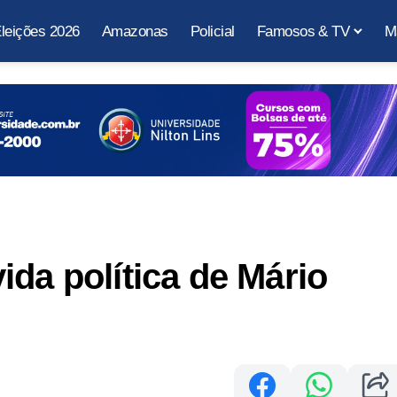
leições 2026
Amazonas
Policial
Famosos & TV
M
ida política de Mário