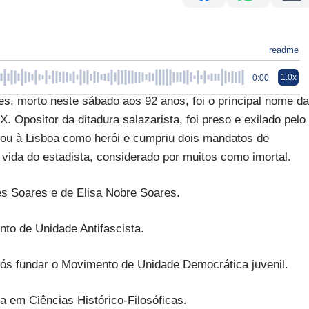
readme
1.0x
0:00
, morto neste sábado aos 92 anos, foi o principal nome da
 Opositor da ditadura salazarista, foi preso e exilado pelo
ou à Lisboa como herói e cumpriu dois mandatos de
vida do estadista, considerado por muitos como imortal.
es Soares e de Elisa Nobre Soares.
ento de Unidade Antifascista.
 após fundar o Movimento de Unidade Democrática juvenil.
ura em Ciências Histórico-Filosóficas.