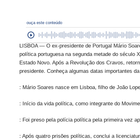
ouça este conteúdo
LISBOA — O ex-presidente de Portugal Mário Soares
política portuguesa na segunda metade do século XX.
Estado Novo. Após a Revolução dos Cravos, retorn
presidente. Conheça algumas datas importantes da 
: Mário Soares nasce em Lisboa, filho de João Lop
: Início da vida política, como integrante do Movim
: Foi preso pela polícia política pela primeira vez
: Após quatro prisões políticas, conclui a licenciat