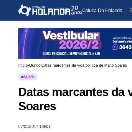
Coluna Do Holanda
E
Início
Mundo
Datas marcantes da vida política de Mário Soares
Mundo
Datas marcantes da v
Soares
07/01/2017 18h01