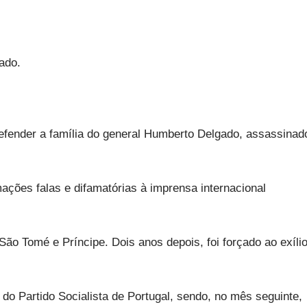
gado.
defender a família do general Humberto Delgado, assassinad
ações falas e difamatórias à imprensa internacional
São Tomé e Príncipe. Dois anos depois, foi forçado ao exíli
do Partido Socialista de Portugal, sendo, no mês seguinte,