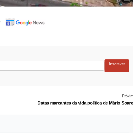
o
Inscrever
Próxi
Datas marcantes da vida política de Mário Soar