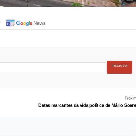
o
Inscrever
Próxi
Datas marcantes da vida política de Mário Soar