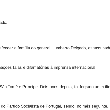
gado.
defender a família do general Humberto Delgado, assassinad
ações falas e difamatórias à imprensa internacional
São Tomé e Príncipe. Dois anos depois, foi forçado ao exíli
do Partido Socialista de Portugal, sendo, no mês seguinte,