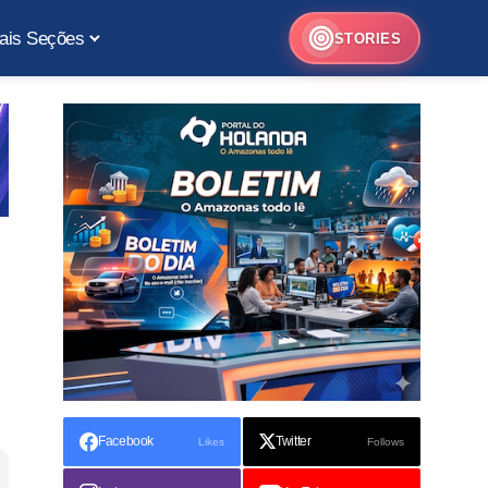
ais Seções
STORIES
Facebook
Twitter
Likes
Follows