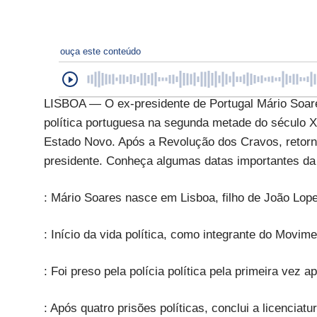
ouça este conteúdo
LISBOA — O ex-presidente de Portugal Mário Soares
política portuguesa na segunda metade do século XX.
Estado Novo. Após a Revolução dos Cravos, retorn
presidente. Conheça algumas datas importantes da 
: Mário Soares nasce em Lisboa, filho de João Lop
: Início da vida política, como integrante do Movim
: Foi preso pela polícia política pela primeira vez
: Após quatro prisões políticas, conclui a licenciat