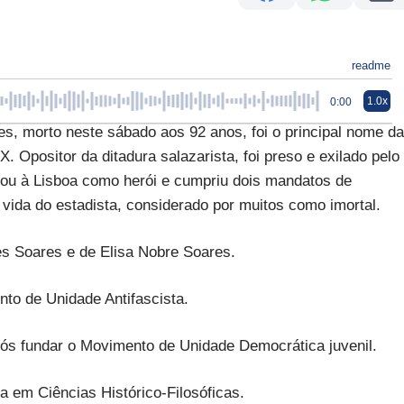
readme
1.0x
0:00
, morto neste sábado aos 92 anos, foi o principal nome da
 Opositor da ditadura salazarista, foi preso e exilado pelo
ou à Lisboa como herói e cumpriu dois mandatos de
vida do estadista, considerado por muitos como imortal.
es Soares e de Elisa Nobre Soares.
ento de Unidade Antifascista.
 após fundar o Movimento de Unidade Democrática juvenil.
ura em Ciências Histórico-Filosóficas.