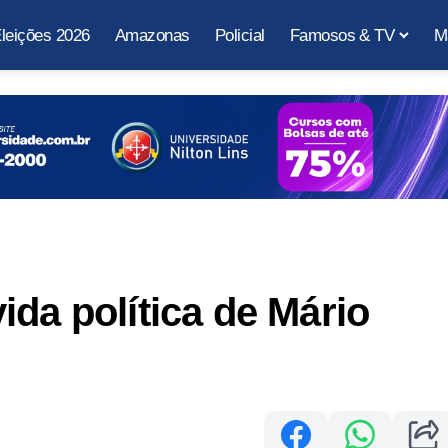
leições 2026
Amazonas
Policial
Famosos & TV
M
ida política de Mário