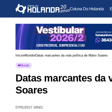
Coluna Do Holanda
E
Início
Mundo
Datas marcantes da vida política de Mário Soares
Mundo
Datas marcantes da v
Soares
07/01/2017 18h01