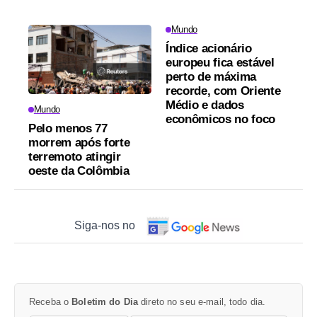
Mundo
Índice acionário
europeu fica estável
perto de máxima
recorde, com Oriente
Médio e dados
Mundo
econômicos no foco
Pelo menos 77
morrem após forte
terremoto atingir
oeste da Colômbia
Siga-nos no
Receba o
Boletim do Dia
direto no seu e-mail, todo dia.