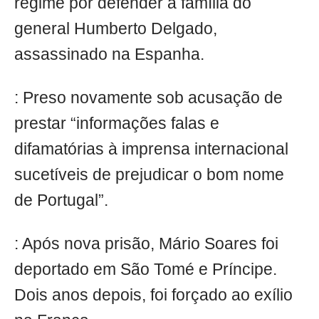
regime por defender a família do
general Humberto Delgado,
assassinado na Espanha.
: Preso novamente sob acusação de
prestar “informações falas e
difamatórias à imprensa internacional
sucetíveis de prejudicar o bom nome
de Portugal”.
: Após nova prisão, Mário Soares foi
deportado em São Tomé e Príncipe.
Dois anos depois, foi forçado ao exílio