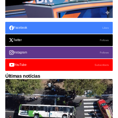
Facebook
Likes
Twitter
Follows
Instagram
Follows
YouTube
Subscribers
Últimas notícias