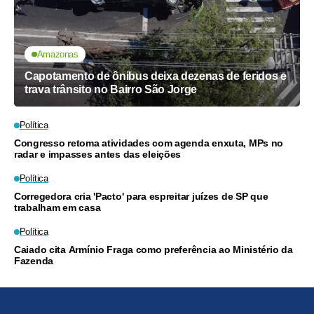
Amazonas
Capotamento de ônibus deixa dezenas de feridos e
trava trânsito no Bairro São Jorge
Política
Congresso retoma atividades com agenda enxuta, MPs no
radar e impasses antes das eleições
Política
Corregedora cria 'Pacto' para espreitar juízes de SP que
trabalham em casa
Política
Caiado cita Armínio Fraga como preferência ao Ministério da
Fazenda