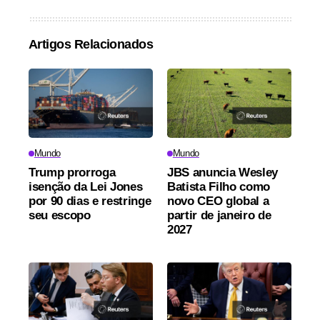
Artigos Relacionados
Mundo
Mundo
Trump prorroga
JBS anuncia Wesley
isenção da Lei Jones
Batista Filho como
por 90 dias e restringe
novo CEO global a
seu escopo
partir de janeiro de
2027