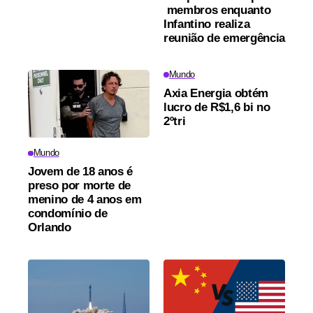
membros enquanto
Infantino realiza
reunião de emergência
Mundo
Axia Energia obtém
lucro de R$1,6 bi no
2ºtri
Mundo
Jovem de 18 anos é
preso por morte de
menino de 4 anos em
condomínio de
Orlando