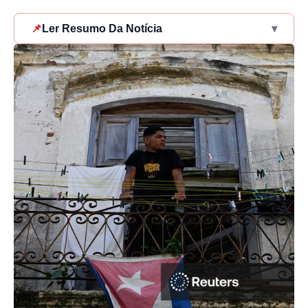
📌
Ler Resumo Da Notícia
▾