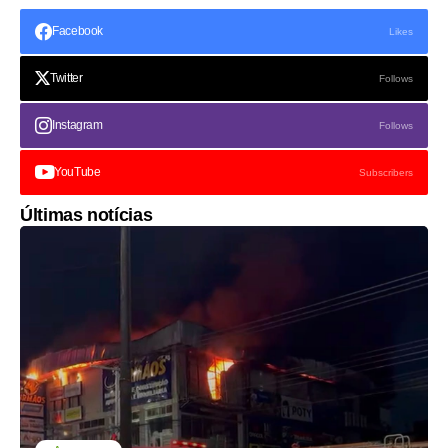
Facebook
Likes
Twitter
Follows
Instagram
Follows
YouTube
Subscribers
Últimas notícias