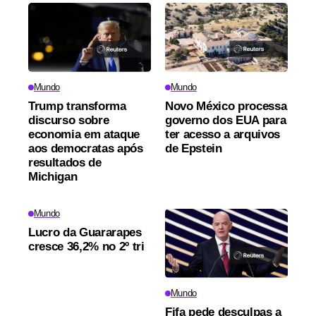
Mundo
Mundo
Trump transforma
Novo México processa
discurso sobre
governo dos EUA para
economia em ataque
ter acesso a arquivos
aos democratas após
de Epstein
resultados de
Michigan
Mundo
Lucro da Guararapes
cresce 36,2% no 2º tri
Mundo
Fifa pede desculpas a