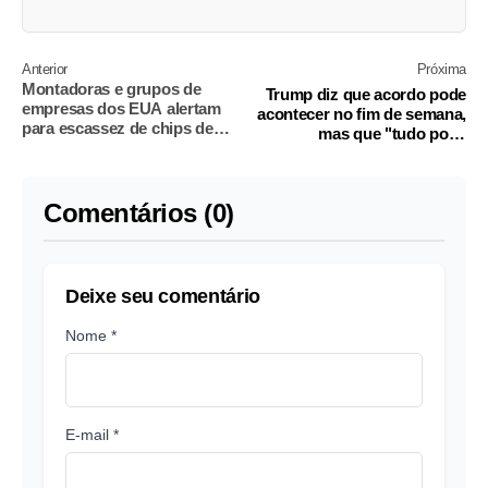
Anterior
Próxima
Montadoras e grupos de
Trump diz que acordo pode
empresas dos EUA alertam
acontecer no fim de semana,
para escassez de chips de
mas que "tudo pode
memória
acontecer" com Irã
Comentários (0)
Deixe seu comentário
Nome *
E-mail *