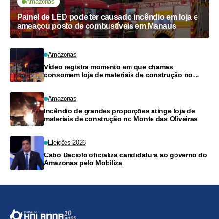
Amazonas
Painel de LED pode ter causado incêndio em loja e
ameaçou posto de combustíveis em Manaus
Amazonas
Vídeo registra momento em que chamas
consomem loja de materiais de construção no
Monte das Oliveiras
Amazonas
Incêndio de grandes proporções atinge loja de
materiais de construção no Monte das Oliveiras
Eleições 2026
Cabo Daciolo oficializa candidatura ao governo do
Amazonas pelo Mobiliza