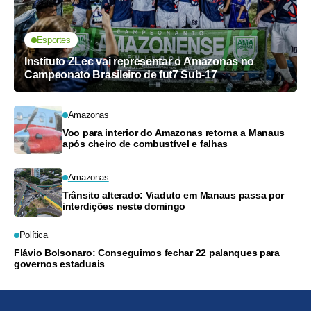
Esportes
Instituto ZLec vai representar o Amazonas no
Campeonato Brasileiro de fut7 Sub-17
Amazonas
Voo para interior do Amazonas retorna a Manaus
após cheiro de combustível e falhas
Amazonas
Trânsito alterado: Viaduto em Manaus passa por
interdições neste domingo
Política
Flávio Bolsonaro: Conseguimos fechar 22 palanques para
governos estaduais