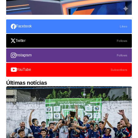
Facebook
Likes
Twitter
Follows
Instagram
Follows
YouTube
Subscribers
Últimas notícias