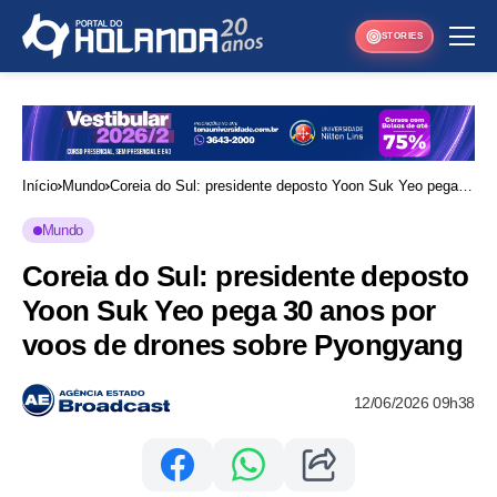
STORIES
Início
Mundo
Coreia do Sul: presidente deposto Yoon Suk Yeo pega
30 anos por voos de drones sobre Pyongyang
Mundo
Coreia do Sul: presidente deposto
Yoon Suk Yeo pega 30 anos por
voos de drones sobre Pyongyang
12/06/2026 09h38