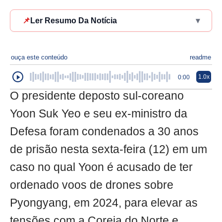
📌
Ler Resumo Da Notícia
▾
ouça este conteúdo
readme
1.0x
0:00
O presidente deposto sul-coreano
Yoon Suk Yeo e seu ex-ministro da
Defesa foram condenados a 30 anos
de prisão nesta sexta-feira (12) em um
caso no qual Yoon é acusado de ter
ordenado voos de drones sobre
Pyongyang, em 2024, para elevar as
tensões com a Coreia do Norte e