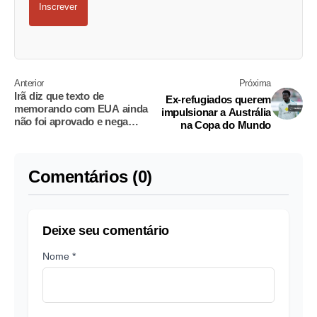
Inscrever
Anterior
Próxima
Irã diz que texto de
Ex-refugiados querem
memorando com EUA ainda
impulsionar a Austrália
não foi aprovado e nega
na Copa do Mundo
concessão sobre Ormuz
Comentários (0)
Deixe seu comentário
Nome *