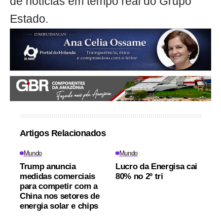
de notícias em tempo real do Grupo
Estado.
Artigos Relacionados
Mundo
Mundo
Trump anuncia
Lucro da Energisa cai
medidas comerciais
80% no 2º tri
para competir com a
China nos setores de
energia solar e chips