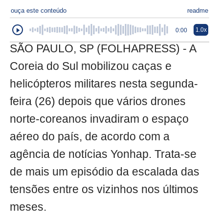
ouça este conteúdo
readme
1.0x
0:00
SÃO PAULO, SP (FOLHAPRESS) - A
Coreia do Sul mobilizou caças e
helicópteros militares nesta segunda-
feira (26) depois que vários drones
norte-coreanos invadiram o espaço
aéreo do país, de acordo com a
agência de notícias Yonhap. Trata-se
de mais um episódio da escalada das
tensões entre os vizinhos nos últimos
meses.