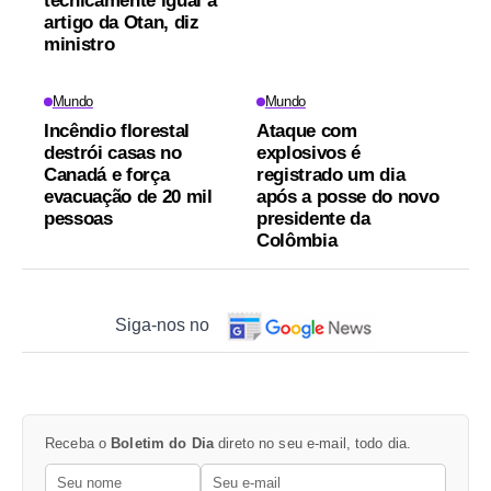
tecnicamente igual a
artigo da Otan, diz
ministro
Mundo
Mundo
Incêndio florestal
Ataque com
destrói casas no
explosivos é
Canadá e força
registrado um dia
evacuação de 20 mil
após a posse do novo
pessoas
presidente da
Colômbia
Siga-nos no
Receba o
Boletim do Dia
direto no seu e-mail, todo dia.