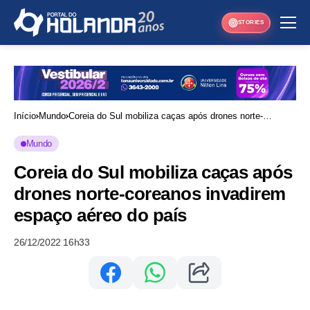
STORIES
Início
Mundo
Coreia do Sul mobiliza caças após drones norte-
coreanos invadirem espaço aéreo do país
Mundo
Coreia do Sul mobiliza caças após
drones norte-coreanos invadirem
espaço aéreo do país
26/12/2022 16h33