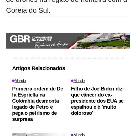
Coreia do Sul.
Artigos Relacionados
Mundo
Mundo
Primeira ordem de De
Filho de Joe Biden diz
la Espriella na
que câncer do ex-
Colômbia desmonta
presidente dos EUA se
legado de Petro e
espalhou e é 'muito
pega o petrismo de
doloroso'
surpresa
Mundo