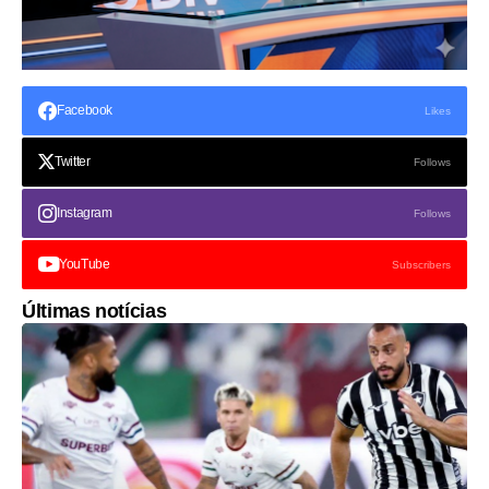
Facebook
Likes
Twitter
Follows
Instagram
Follows
YouTube
Subscribers
Últimas notícias