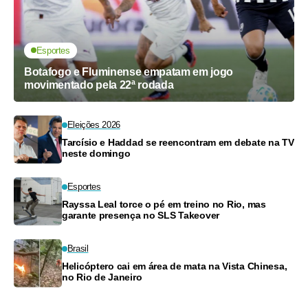
Esportes
Botafogo e Fluminense empatam em jogo
movimentado pela 22ª rodada
Eleições 2026
Tarcísio e Haddad se reencontram em debate na TV
neste domingo
Esportes
Rayssa Leal torce o pé em treino no Rio, mas
garante presença no SLS Takeover
Brasil
Helicóptero cai em área de mata na Vista Chinesa,
no Rio de Janeiro