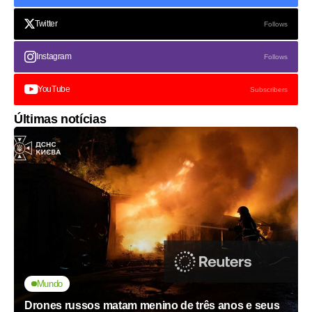
Twitter
Follows
Instagram
Follows
YouTube
Subscribers
Últimas notícias
Mundo
Drones russos matam menino de três anos e seus