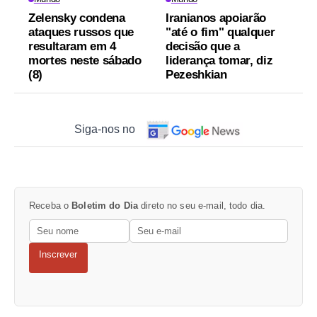
Zelensky condena
Iranianos apoiarão
ataques russos que
"até o fim" qualquer
resultaram em 4
decisão que a
mortes neste sábado
liderança tomar, diz
(8)
Pezeshkian
Siga-nos no
Receba o
Boletim do Dia
direto no seu e-mail, todo dia.
Inscrever