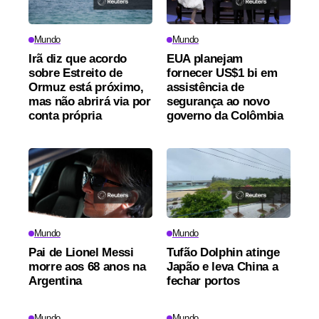
Mundo
Mundo
Irã diz que acordo
EUA planejam
sobre Estreito de
fornecer US$1 bi em
Ormuz está próximo,
assistência de
mas não abrirá via por
segurança ao novo
conta própria
governo da Colômbia
Mundo
Mundo
Pai de Lionel Messi
Tufão Dolphin atinge
morre aos 68 anos na
Japão e leva China a
Argentina
fechar portos
Mundo
Mundo