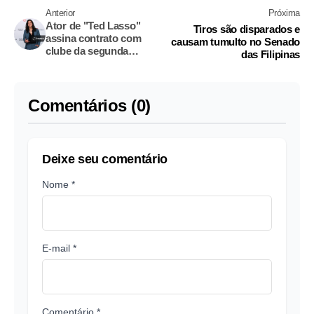
Anterior
Próxima
Ator de "Ted Lasso"
Tiros são disparados e
assina contrato com
causam tumulto no Senado
clube da segunda
das Filipinas
divisão dos EUA
Comentários (0)
Deixe seu comentário
Nome *
E-mail *
Comentário *