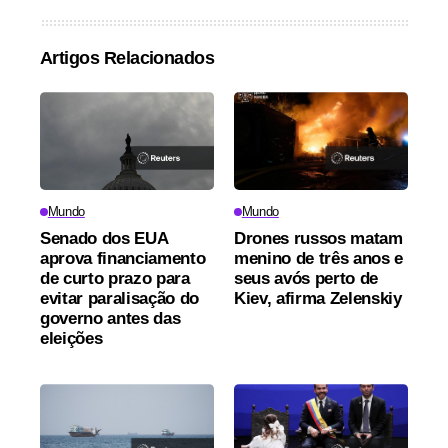
Artigos Relacionados
Mundo
Mundo
Senado dos EUA
Drones russos matam
aprova financiamento
menino de três anos e
de curto prazo para
seus avós perto de
evitar paralisação do
Kiev, afirma Zelenskiy
governo antes das
eleições