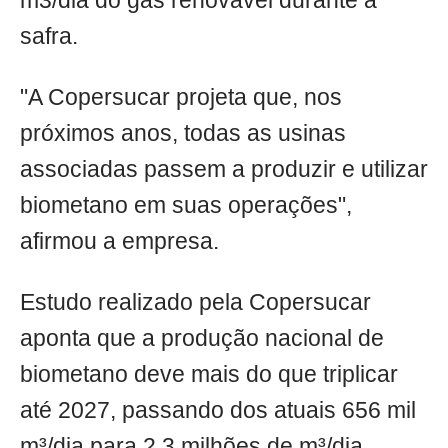
m3/dia do gás renovável durante a
safra.
"A Copersucar projeta que, nos
próximos anos, todas as usinas
associadas passem a produzir e utilizar
biometano em suas operações",
afirmou a empresa.
Estudo realizado pela Copersucar
aponta que a produção nacional de
biometano deve mais do que triplicar
até 2027, passando dos atuais 656 mil
m³/dia para 2,3 milhões de m³/dia,