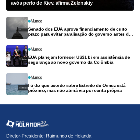
avós perto de Kiev, afirma Zelenskiy
Mundo
Senado dos EUA aprova financiamento de curto
prazo para evitar paralisação do governo antes das
eleições
Mundo
EUA planejam fornecer US$1 bi em assistência de
segurança ao novo governo da Colômbia
Mundo
Irã diz que acordo sobre Estreito de Ormuz está
próximo, mas não abrirá via por conta própria
Diretor-Presidente: Raimundo de Holanda