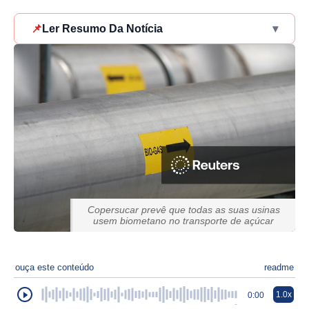
📌
Ler Resumo Da Notícia
▾
Copersucar prevê que todas as suas usinas
usem biometano no transporte de açúcar
ouça este conteúdo
readme
1.0x
0:00