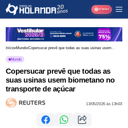
STORIES
Início
Mundo
Copersucar prevê que todas as suas usinas usem
biometano no transporte de açúcar
Mundo
Copersucar prevê que todas as
suas usinas usem biometano no
transporte de açúcar
13/05/2026 às 13h03