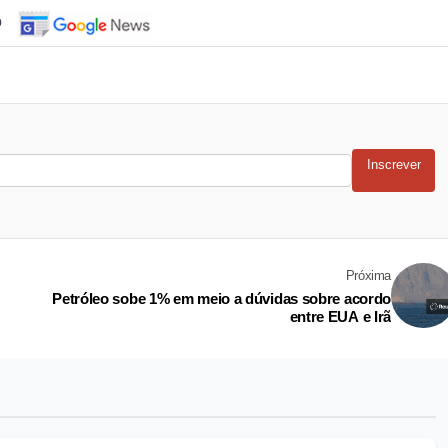
o
Inscrever
Próxima
Petróleo sobe 1% em meio a dúvidas sobre acordo
entre EUA e Irã