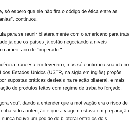
le, só espero que ele não fira o código de ética entre as
nias", continuou.
la para se reunir bilateralmente com o americano para trat
ade já que os países já estão negociando a níveis
u o americano de "imperador".
esidência francesa em fevereiro, mas só confirmou sua ida no
l dos Estados Unidos (USTR, na sigla em inglês) propôs
por supostas práticas desleais na relação bilateral, e mais
tação de produtos feitos com regime de trabalho forçado.
gora vou", dando a entender que a motivação era o risco de
a tenha sido a intenção e que a viagem estava em preparação
nunca houve um pedido de bilateral entre os dois