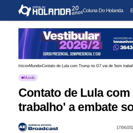
Coluna Do Holanda
E
Início
Mundo
Contato de Lula com Trump no G7 vai de 'bom trabalh
Mundo
Contato de Lula com
trabalho' a embate so
17/06/20