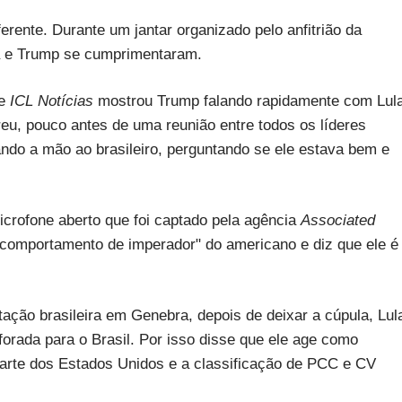
erente. Durante um jantar organizado pelo anfitrião da
a e Trump se cumprimentaram.
te
ICL Notícias
mostrou Trump falando rapidamente com Lul
eu, pouco antes de uma reunião entre todos os líderes
ando a mão ao brasileiro, perguntando se ele estava bem e
crofone aberto que foi captado pela agência
Associated
o "comportamento de imperador" do americano e diz que ele é
ação brasileira em Genebra, depois de deixar a cúpula, Lul
forada para o Brasil. Por isso disse que ele age como
 parte dos Estados Unidos e a classificação de PCC e CV