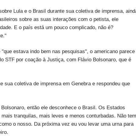
obre Lula e o Brasil durante sua coletiva de imprensa, aind
sileiros sobre as suas interações com o petista, ele
rdade. E o país está um pouco complicado, não é?
e."
 e "que estava indo bem nas pesquisas", o americano parece
lo STF por coação à Justiça, com Flávio Bolsonaro, que é
ante sua coletiva de imprensa em Genebra e respondeu que
a Bolsonaro, então ele desconhece o Brasil. Os Estados
 mais tranquilas, mais leves e menos conturbadas. Não te
como o nosso. Da próxima vez eu vou levar uma urna para
iro.