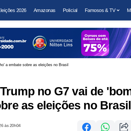
leições 2026
Amazonas
Policial
Famosos & TV
M
o' a embate sobre as eleições no Brasil
 Trump no G7 vai de 'bo
bre as eleições no Brasi
26 às 20h04