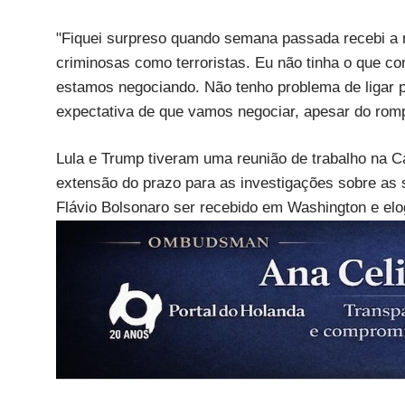
"Fiquei surpreso quando semana passada recebi a n
criminosas como terroristas. Eu não tinha o que con
estamos negociando. Não tenho problema de ligar p
expectativa de que vamos negociar, apesar do rompa
Lula e Trump tiveram uma reunião de trabalho na 
extensão do prazo para as investigações sobre as 
Flávio Bolsonaro ser recebido em Washington e elo