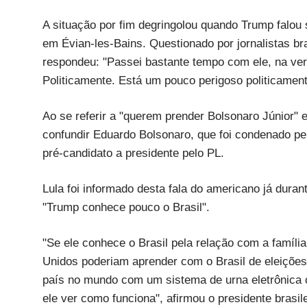
A situação por fim degringolou quando Trump falou s
em Évian-les-Bains. Questionado por jornalistas bra
respondeu: "Passei bastante tempo com ele, na ve
Politicamente. Está um pouco perigoso politicament
Ao se referir a "querem prender Bolsonaro Júnior"
confundir Eduardo Bolsonaro, que foi condenado pe
pré-candidato a presidente pelo PL.
Lula foi informado desta fala do americano já dur
"Trump conhece pouco o Brasil".
"Se ele conhece o Brasil pela relação com a famíli
Unidos poderiam aprender com o Brasil de eleições
país no mundo com um sistema de urna eletrônica 
ele ver como funciona", afirmou o presidente brasile