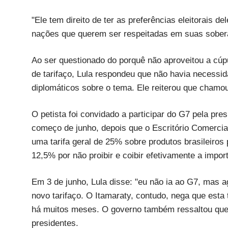
"Ele tem direito de ter as preferências eleitorais de
nações que querem ser respeitadas em suas sobera
Ao ser questionado do porquê não aproveitou a cúpu
de tarifaço, Lula respondeu que não havia necessid
diplomáticos sobre o tema. Ele reiterou que chamo
O petista foi convidado a participar do G7 pela pr
começo de junho, depois que o Escritório Comercia
uma tarifa geral de 25% sobre produtos brasileiros 
12,5% por não proibir e coibir efetivamente a impor
Em 3 de junho, Lula disse: "eu não ia ao G7, mas a
novo tarifaço. O Itamaraty, contudo, nega que est
há muitos meses. O governo também ressaltou que 
presidentes.