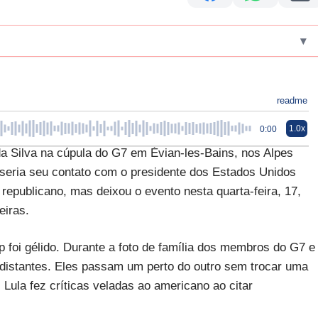
▾
readme
1.0x
0:00
 da Silva na cúpula do G7 em Évian-les-Bains, nos Alpes
seria seu contato com o presidente dos Estados Unidos
republicano, mas deixou o evento nesta quarta-feira, 17,
eiras.
 foi gélido. Durante a foto de família dos membros do G7 e
 distantes. Eles passam um perto do outro sem trocar uma
Lula fez críticas veladas ao americano ao citar