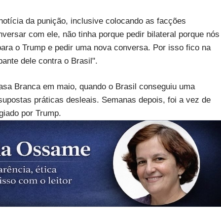
otícia da punição, inclusive colocando as facções
versar com ele, não tinha porque pedir bilateral porque nós
ara o Trump e pedir uma nova conversa. Por isso fico na
nte dele contra o Brasil".
Casa Branca em maio, quando o Brasil conseguiu uma
supostas práticas desleais. Semanas depois, foi a vez de
giado por Trump.