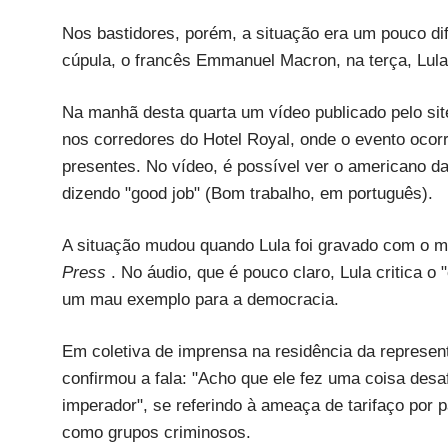
Nos bastidores, porém, a situação era um pouco dif
cúpula, o francês Emmanuel Macron, na terça, Lul
Na manhã desta quarta um vídeo publicado pelo si
nos corredores do Hotel Royal, onde o evento ocorr
presentes. No vídeo, é possível ver o americano d
dizendo "good job" (Bom trabalho, em português).
A situação mudou quando Lula foi gravado com o mi
Press
. No áudio, que é pouco claro, Lula critica 
um mau exemplo para a democracia.
Em coletiva de imprensa na residência da represent
confirmou a fala: "Acho que ele fez uma coisa desa
imperador", se referindo à ameaça de tarifaço por
como grupos criminosos.