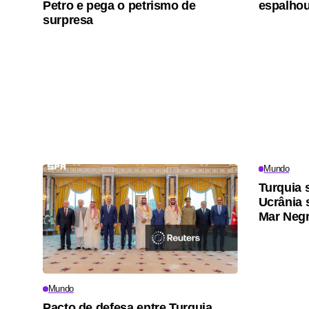
Petro e pega o petrismo de
espalhou
surpresa
Mundo
Turquia 
Ucrânia
Mar Negr
Mundo
Pacto de defesa entre Turquia,