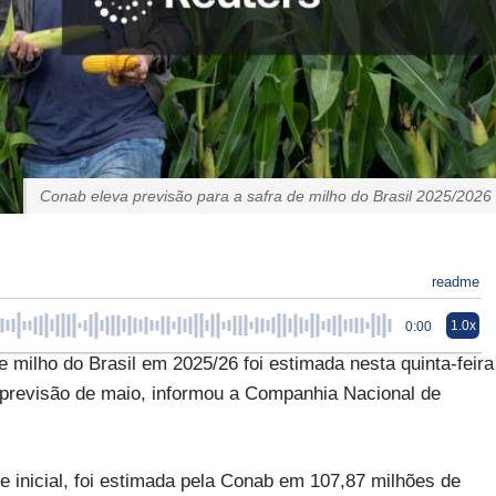
Conab eleva previsão para a safra de milho do Brasil 2025/2026
readme
1.0x
0:00
milho do Brasil em 2025/26 foi estimada nesta quinta-feira
 previsão de maio, informou a Companhia Nacional de
e inicial, foi estimada pela Conab em 107,87 milhões de