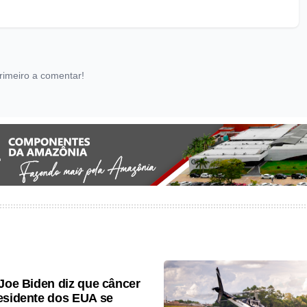
rimeiro a comentar!
 Joe Biden diz que câncer
esidente dos EUA se