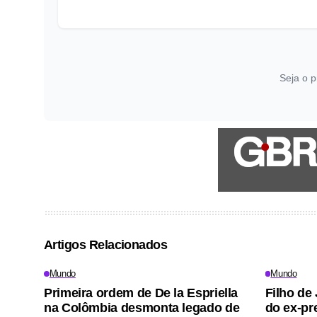
Seja o p
Artigos Relacionados
Mundo
Mundo
Primeira ordem de De la Espriella
Filho de
na Colômbia desmonta legado de
do ex-pr