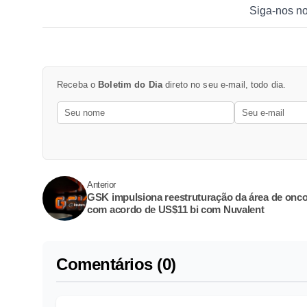
Siga-nos n
Receba o
Boletim do Dia
direto no seu e-mail, todo dia.
Anterior
GSK impulsiona reestruturação da área de onco
com acordo de US$11 bi com Nuvalent
Comentários (0)