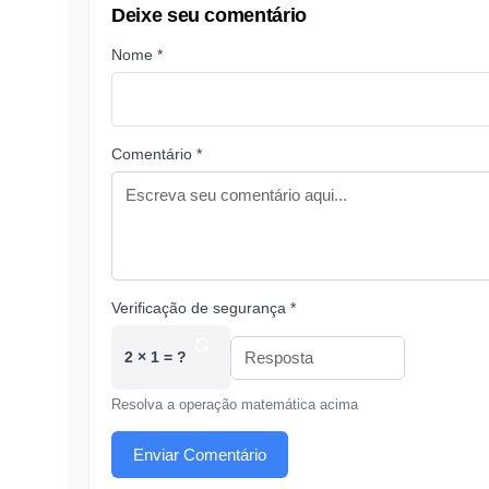
Deixe seu comentário
Nome *
Comentário *
Verificação de segurança *
2 × 1 = ?
Resolva a operação matemática acima
Enviar Comentário