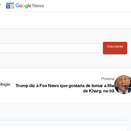
o
Inscrever
Próxima
logia
Trump diz à Fox News que gostaria de tomar a Ilha
de Kharg, no Irã