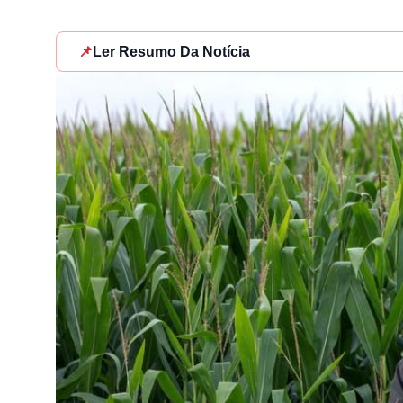
📌
Ler Resumo Da Notícia