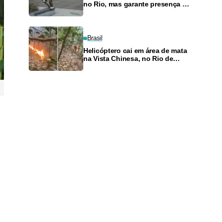
no Rio, mas garante presença no
SLS Takeover
Brasil
Helicóptero cai em área de mata
na Vista Chinesa, no Rio de
Janeiro