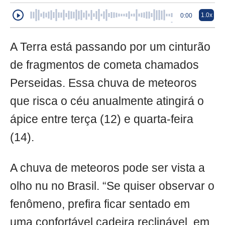
1.0x
0:00
A Terra está passando por um cinturão
de fragmentos de cometa chamados
Perseidas. Essa chuva de meteoros
que risca o céu anualmente atingirá o
ápice entre terça (12) e quarta-feira
(14).
A chuva de meteoros pode ser vista a
olho nu no Brasil. “Se quiser observar o
fenômeno, prefira ficar sentado em
uma confortável cadeira reclinável, em