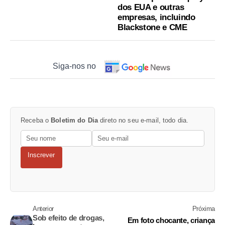
dos EUA e outras
empresas, incluindo
Blackstone e CME
Siga-nos no
Receba o
Boletim do Dia
direto no seu e-mail, todo dia.
Inscrever
Anterior
Próxima
Sob efeito de drogas,
Em foto chocante, criança