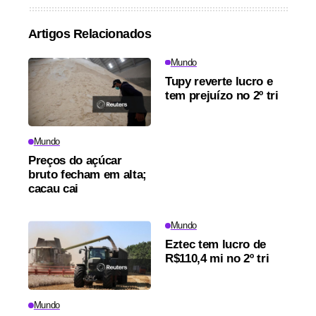
Artigos Relacionados
Mundo
Tupy reverte lucro e
tem prejuízo no 2º tri
Mundo
Preços do açúcar
bruto fecham em alta;
cacau cai
Mundo
Eztec tem lucro de
R$110,4 mi no 2º tri
Mundo