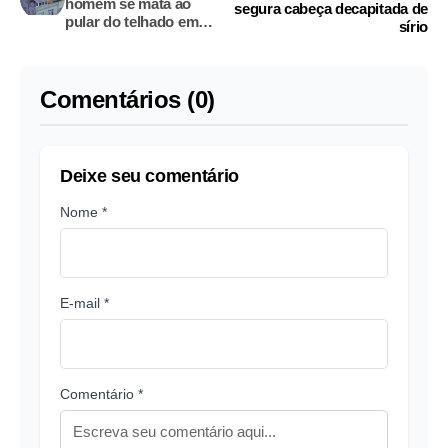
homem se mata ao
segura cabeça decapitada de
pular do telhado em
sírio
"piscina imaginária"
Comentários (0)
Deixe seu comentário
Nome *
E-mail *
Comentário *