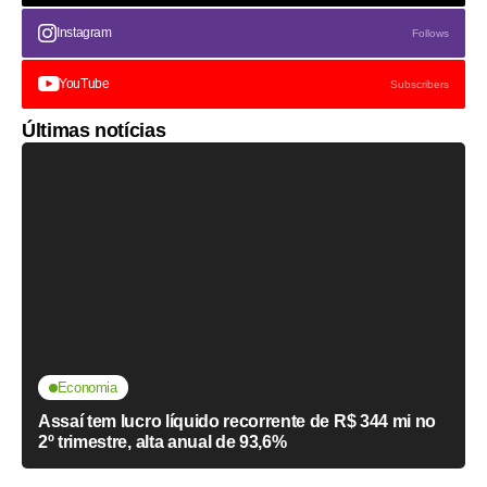
Instagram
Follows
YouTube
Subscribers
Últimas notícias
Economia
Assaí tem lucro líquido recorrente de R$ 344 mi no
2º trimestre, alta anual de 93,6%