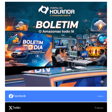
Facebook
Likes
Twitter
Follows