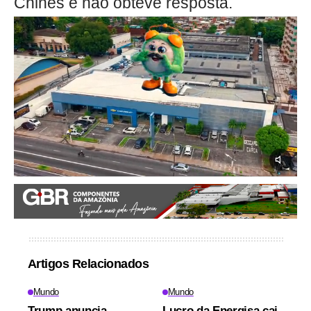
Chinês e não obteve resposta.
Artigos Relacionados
Mundo
Mundo
Trump anuncia
Lucro da Energisa cai