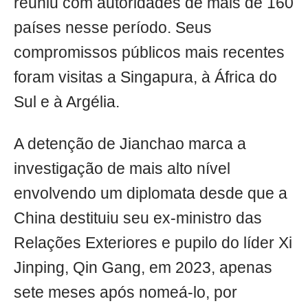
reuniu com autoridades de mais de 160
países nesse período. Seus
compromissos públicos mais recentes
foram visitas a Singapura, à África do
Sul e à Argélia.
A detenção de Jianchao marca a
investigação de mais alto nível
envolvendo um diplomata desde que a
China destituiu seu ex-ministro das
Relações Exteriores e pupilo do líder Xi
Jinping, Qin Gang, em 2023, apenas
sete meses após nomeá-lo, por