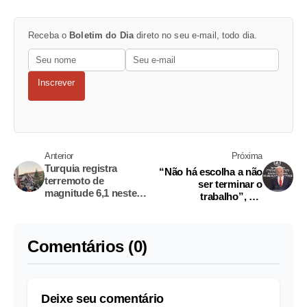
Receba o
Boletim do Dia
direto no seu e-mail, todo dia.
Inscrever
Anterior
Próxima
Turquia registra
“Não há escolha a não
terremoto de
ser terminar o
magnitude 6,1 neste
trabalho”, diz
domingo
Netanyahu sobre Gaza
Comentários (0)
Deixe seu comentário