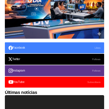
Facebook
Likes
Twitter
Follows
Instagram
Follows
YouTube
Subscribers
Últimas notícias