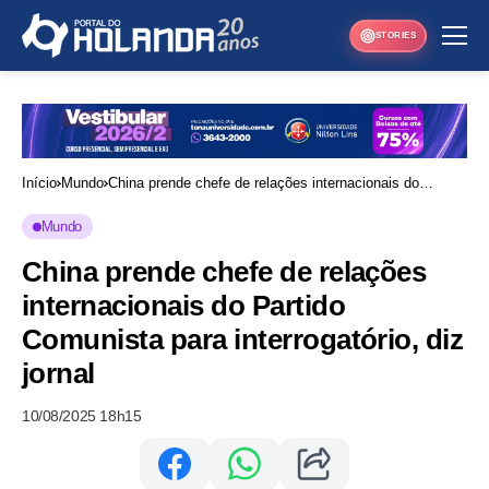
STORIES
Início
Mundo
China prende chefe de relações internacionais do
Partido Comunista para interrogatório, diz jornal
Mundo
China prende chefe de relações
internacionais do Partido
Comunista para interrogatório, diz
jornal
10/08/2025 18h15