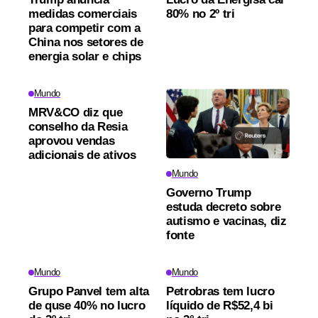
medidas comerciais
80% no 2º tri
para competir com a
China nos setores de
energia solar e chips
Mundo
MRV&CO diz que
conselho da Resia
aprovou vendas
adicionais de ativos
Mundo
Governo Trump
estuda decreto sobre
autismo e vacinas, diz
fonte
Mundo
Mundo
Grupo Panvel tem alta
Petrobras tem lucro
de quse 40% no lucro
líquido de R$52,4 bi