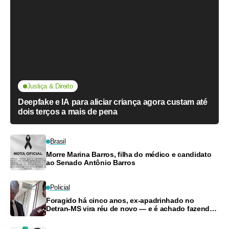
Justiça & Direito
Deepfake e IA para aliciar criança agora custam até
dois terços a mais de pena
Brasil
Morre Marina Barros, filha do médico e candidato
ao Senado Antônio Barros
Policial
Foragido há cinco anos, ex-apadrinhado no
Detran-MS vira réu de novo — e é achado fazendo
frete