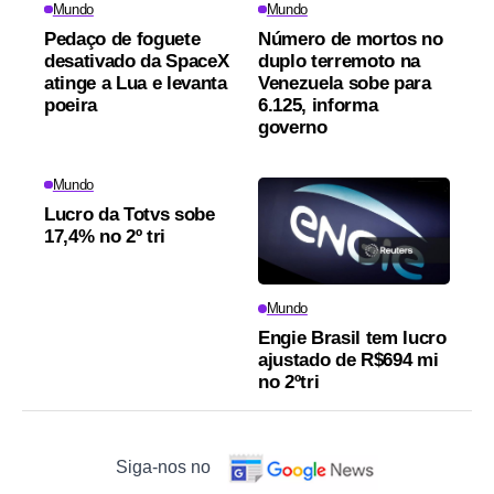
Mundo
Mundo
Pedaço de foguete
Número de mortos no
desativado da SpaceX
duplo terremoto na
atinge a Lua e levanta
Venezuela sobe para
poeira
6.125, informa
governo
Mundo
Lucro da Totvs sobe
17,4% no 2º tri
Mundo
Engie Brasil tem lucro
ajustado de R$694 mi
no 2ºtri
Siga-nos no