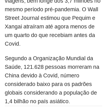
viagens, bem longe dos 3,7 milhões no
mesmo período pré-pandemia. O Wall
Street Journal estimou que Pequim e
Xangai atraíram até agora menos de
um quarto do que recebiam antes da
Covid.
Segundo a Organização Mundial da
Saúde, 121.628 pessoas morreram na
China devido à Covid, número
considerado baixo para os padrões
globais considerando a população de
1,4 bilhão no país asiático.