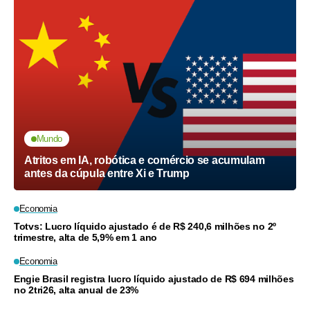
Mundo
Atritos em IA, robótica e comércio se acumulam
antes da cúpula entre Xi e Trump
Economia
Totvs: Lucro líquido ajustado é de R$ 240,6 milhões no 2º
trimestre, alta de 5,9% em 1 ano
Economia
Engie Brasil registra lucro líquido ajustado de R$ 694 milhões
no 2tri26, alta anual de 23%