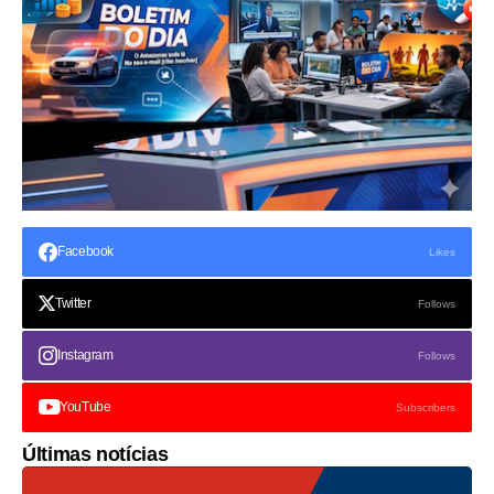
Facebook
Likes
Twitter
Follows
Instagram
Follows
YouTube
Subscribers
Últimas notícias