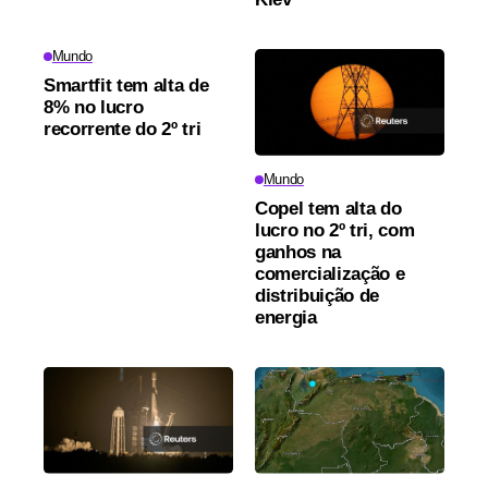
Mundo
Smartfit tem alta de
8% no lucro
recorrente do 2º tri
Mundo
Copel tem alta do
lucro no 2º tri, com
ganhos na
comercialização e
distribuição de
energia