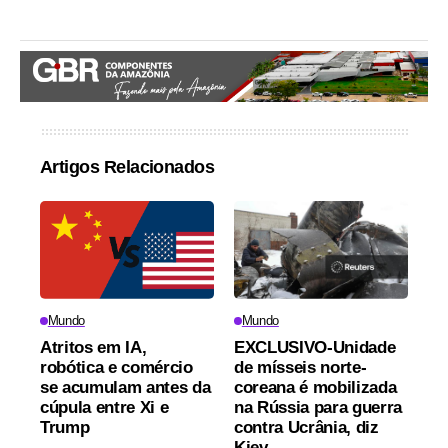
Artigos Relacionados
Mundo
Mundo
Atritos em IA,
EXCLUSIVO-Unidade
robótica e comércio
de mísseis norte-
se acumulam antes da
coreana é mobilizada
cúpula entre Xi e
na Rússia para guerra
Trump
contra Ucrânia, diz
Kiev