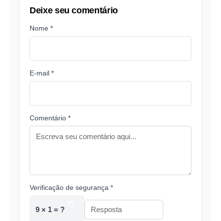
Deixe seu comentário
Nome *
E-mail *
Comentário *
Verificação de segurança *
9 × 1 = ?