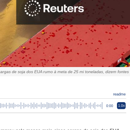
argas de soja dos EUA rumo à meta de 25 mi toneladas, dizem fontes
readme
1.0x
0:00