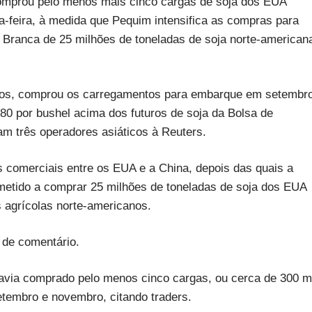
mprou pelo menos mais cinco cargas de soja dos EUA
a-feira, à medida que Pequim intensifica as compras para
 Branca de 25 milhões de toneladas de soja norte-american
grãos, comprou os carregamentos para embarque em setembr
0 por bushel acima dos futuros de soja da Bolsa de
 três operadores asiáticos à Reuters.
comerciais entre os EUA e a China, depois das quais a
etido a comprar 25 milhões de toneladas de soja dos EUA
 agrícolas norte-americanos.
 de comentário.
avia comprado pelo menos cinco cargas, ou cerca de 300 m
tembro e novembro, citando traders.