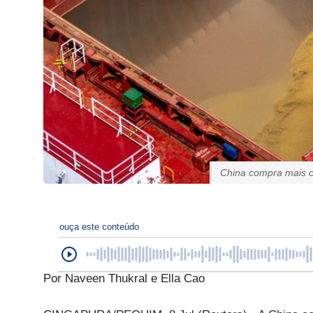
China compra mais c
ouça este conteúdo
Por Naveen Thukral e Ella Cao