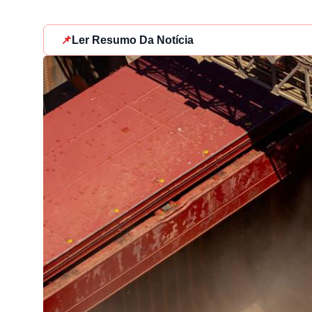
📌
Ler Resumo Da Notícia