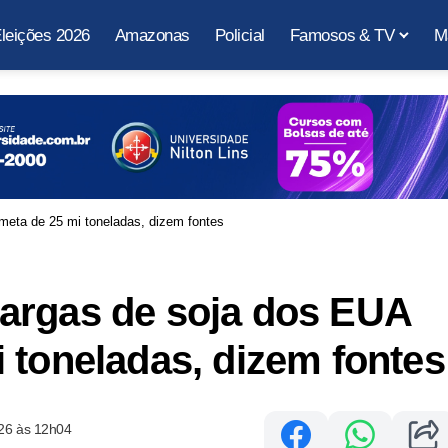
leições 2026
Amazonas
Policial
Famosos & TV
M
eta de 25 mi toneladas, dizem fontes
argas de soja dos EUA
 toneladas, dizem fontes
26 às 12h04