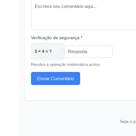
Verificação de segurança *
3 × 4 = ?
Resolva a operação matemática acima
Enviar Comentário
Seja o p