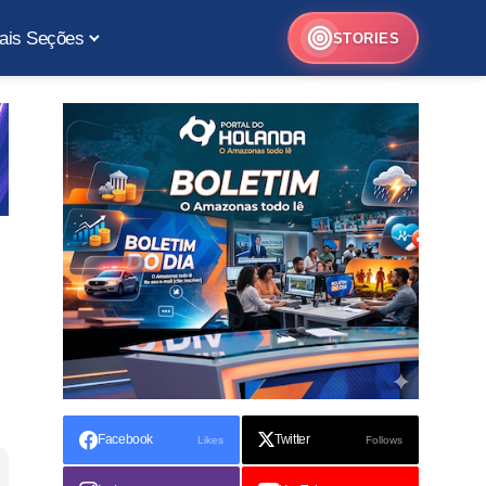
ais Seções
STORIES
Facebook
Twitter
Likes
Follows