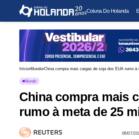
Coluna Do Holanda
E
Início
Mundo
China compra mais cargas de soja dos EUA rumo à m
Mundo
China compra mais c
rumo à meta de 25 mi
08/07/20