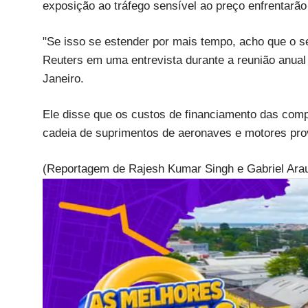
exposição ao tráfego sensível ao preço enfrentarã
"Se isso se estender por mais tempo, acho que o se
Reuters em uma entrevista durante a reunião anual
Janeiro.
Ele disse que os custos de financiamento das com
cadeia de suprimentos de aeronaves e motores prov
(Reportagem de Rajesh Kumar Singh e Gabriel Arau