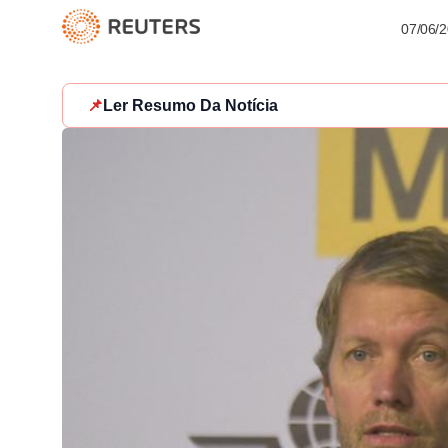
07/06/
📌
Ler Resumo Da Notícia