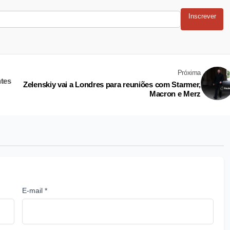
Inscrever
Próxima
ntes
Zelenskiy vai a Londres para reuniões com Starmer,
Macron e Merz
E-mail *