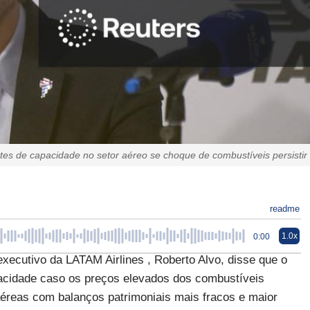
s de capacidade no setor aéreo se choque de combustíveis persistir
readme
1.0x
0:00
ecutivo da LATAM Airlines , Roberto Alvo, disse que o
pacidade caso os preços elevados dos combustíveis
éreas com balanços patrimoniais mais fracos e maior