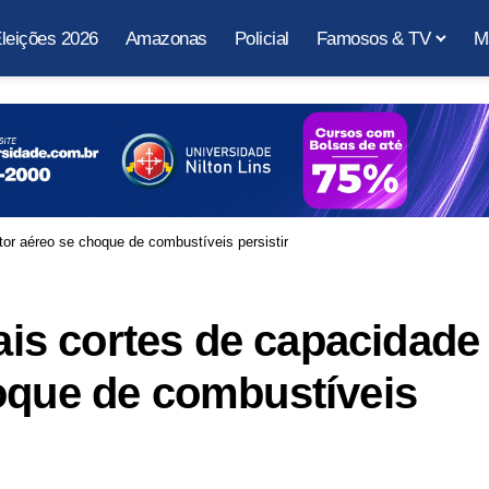
leições 2026
Amazonas
Policial
Famosos & TV
M
r aéreo se choque de combustíveis persistir
s cortes de capacidade
oque de combustíveis