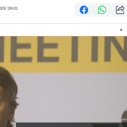
2026 19h31
▾