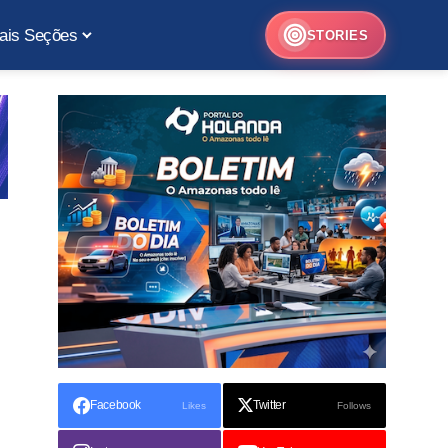
ais Seções
STORIES
Facebook
Twitter
Likes
Follows