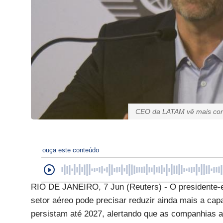
CEO da LATAM vê mais corte
ouça este conteúdo
RIO DE JANEIRO, 7 Jun (Reuters) - O presidente-ex
setor aéreo pode precisar reduzir ainda mais a ca
persistam até 2027, alertando que as companhias a