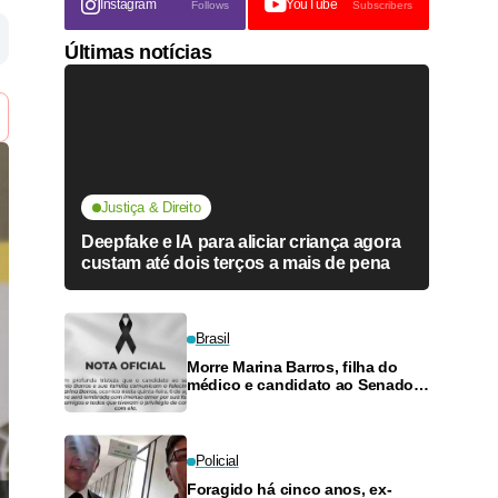
Instagram
YouTube
Follows
Subscribers
Últimas notícias
Justiça & Direito
Deepfake e IA para aliciar criança agora
custam até dois terços a mais de pena
Brasil
Morre Marina Barros, filha do
médico e candidato ao Senado
Antônio Barros
Policial
Foragido há cinco anos, ex-