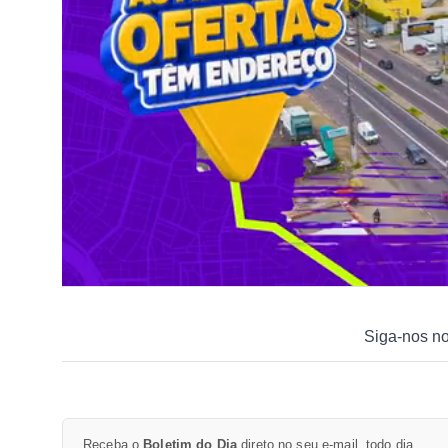
Siga-nos n
Receba o
Boletim do Dia
direto no seu e-mail, todo dia.