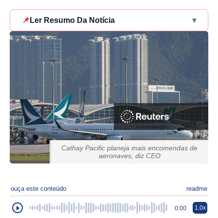
📌
Ler Resumo Da Notícia
▾
Cathay Pacific planeja mais encomendas de
aeronaves, diz CEO
ouça este conteúdo
readme
1.0x
0:00