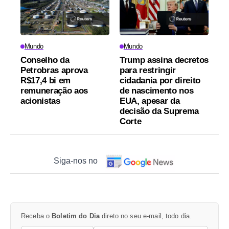
Mundo
Mundo
Conselho da
Trump assina decretos
Petrobras aprova
para restringir
R$17,4 bi em
cidadania por direito
remuneração aos
de nascimento nos
acionistas
EUA, apesar da
decisão da Suprema
Corte
Siga-nos no
Receba o
Boletim do Dia
direto no seu e-mail, todo dia.