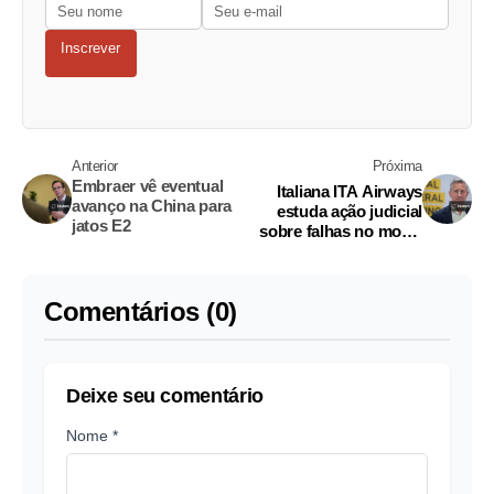
Inscrever
Anterior
Próxima
Embraer vê eventual
Italiana ITA Airways
avanço na China para
estuda ação judicial
jatos E2
sobre falhas no motor
Pratt & Whitney
Comentários (0)
Deixe seu comentário
Nome *