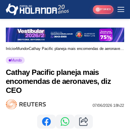
STORIES
Início
Mundo
Cathay Pacific planeja mais encomendas de aeronaves,
diz CEO
Mundo
Cathay Pacific planeja mais
encomendas de aeronaves, diz
CEO
07/06/2026 18h22