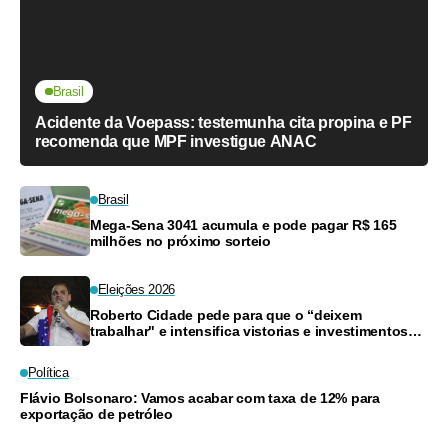
Brasil
Acidente da Voepass: testemunha cita propina e PF
recomenda que MPF investigue ANAC
Brasil
Mega-Sena 3041 acumula e pode pagar R$ 165
milhões no próximo sorteio
Eleições 2026
Roberto Cidade pede para que o “deixem
trabalhar" e intensifica vistorias e investimentos
na Saúde do Amazonas
Política
Flávio Bolsonaro: Vamos acabar com taxa de 12% para
exportação de petróleo