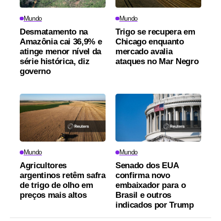
Mundo
Mundo
Desmatamento na
Trigo se recupera em
Amazônia cai 36,9% e
Chicago enquanto
atinge menor nível da
mercado avalia
série histórica, diz
ataques no Mar Negro
governo
Mundo
Mundo
Agricultores
Senado dos EUA
argentinos retêm safra
confirma novo
de trigo de olho em
embaixador para o
preços mais altos
Brasil e outros
indicados por Trump