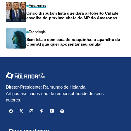
Amazonas
Cinco disputam lista que dará a Roberto Cidade
escolha do próximo chefe do MP do Amazonas
Tecnologia
Sem tela e com cara de rosquinha: o aparelho da
OpenAI que quer aposentar seu celular
Diretor-Presidente: Raimundo de Holanda
Artigos assinados são de responsabilidade de seus
autores.
Fique por dentro