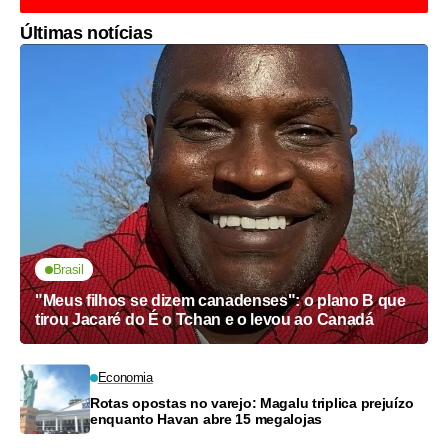
Últimas notícias
Brasil
"Meus filhos se dizem canadenses": o plano B que
tirou Jacaré do É o Tchan e o levou ao Canadá
Economia
Rotas opostas no varejo: Magalu triplica prejuízo
enquanto Havan abre 15 megalojas