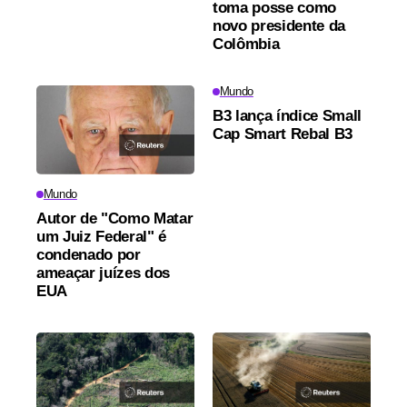
toma posse como
novo presidente da
Colômbia
Mundo
B3 lança índice Small
Cap Smart Rebal B3
Mundo
Autor de "Como Matar
um Juiz Federal" é
condenado por
ameaçar juízes dos
EUA