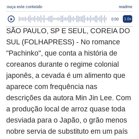
ouça este conteúdo
readme
1.0x
0:00
SÃO PAULO, SP E SEUL, COREIA DO
SUL (FOLHAPRESS) - No romance
"Pachinko", que conta a história de
coreanos durante o regime colonial
japonês, a cevada é um alimento que
aparece com frequência nas
descrições da autora Min Jin Lee. Com
a produção local de arroz quase toda
desviada para o Japão, o grão menos
nobre servia de substituto em um país