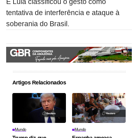
E Lula classificou o gesto como
tentativa de interferência e ataque à
soberania do Brasil.
Artigos Relacionados
Mundo
Mundo
Trump diz que
Espanha ameaça