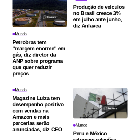
Produção de veículos
no Brasil cresce 3%
em julho ante junho,
diz Anfavea
Mundo
Petrobras tem
"margem enorme" em
gás, diz diretor da
ANP sobre programa
que quer reduzir
preços
Mundo
Magazine Luiza tem
desempenho positivo
com vendas na
Amazon e mais
parcerias serão
Mundo
anunciadas, diz CEO
Peru e México
retomam relações