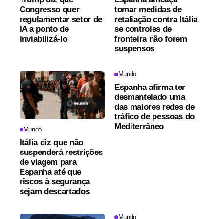
Congresso quer
tomar medidas de
regulamentar setor de
retaliação contra Itália
IA a ponto de
se controles de
inviabilizá-lo
fronteira não forem
suspensos
Mundo
Espanha afirma ter
desmantelado uma
das maiores redes de
tráfico de pessoas do
Mediterrâneo
Mundo
Itália diz que não
suspenderá restrições
de viagem para
Espanha até que
riscos à segurança
sejam descartados
Mundo