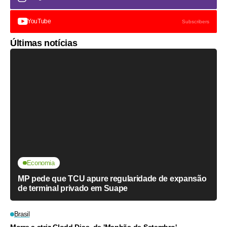
YouTube
Subscribers
Últimas notícias
Economia
MP pede que TCU apure regularidade de expansão
de terminal privado em Suape
Brasil