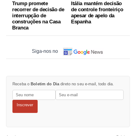
Trump promete
Itália mantém decisão
recorrer de decisão de
de controle fronteiriço
interrupção de
apesar de apelo da
construções na Casa
Espanha
Branca
Siga-nos no
Receba o
Boletim do Dia
direto no seu e-mail, todo dia.
Inscrever