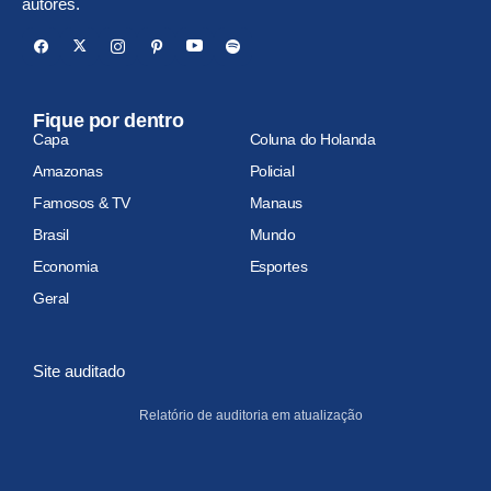
autores.
Fique por dentro
Capa
Coluna do Holanda
Amazonas
Policial
Famosos & TV
Manaus
Brasil
Mundo
Economia
Esportes
Geral
Site auditado
Relatório de auditoria em atualização