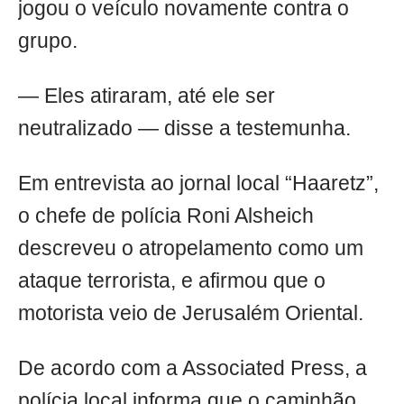
jogou o veículo novamente contra o
grupo.
— Eles atiraram, até ele ser
neutralizado — disse a testemunha.
Em entrevista ao jornal local “Haaretz”,
o chefe de polícia Roni Alsheich
descreveu o atropelamento como um
ataque terrorista, e afirmou que o
motorista veio de Jerusalém Oriental.
De acordo com a Associated Press, a
polícia local informa que o caminhão