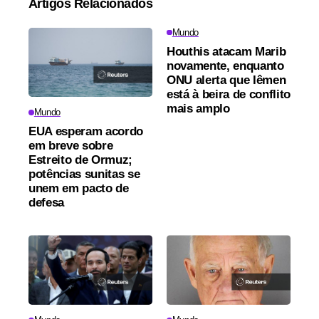
Artigos Relacionados
Mundo
Houthis atacam Marib
novamente, enquanto
ONU alerta que Iêmen
está à beira de conflito
mais amplo
Mundo
EUA esperam acordo
em breve sobre
Estreito de Ormuz;
potências sunitas se
unem em pacto de
defesa