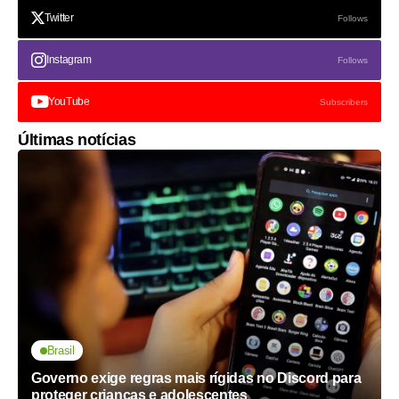
Twitter
Follows
Instagram
Follows
YouTube
Subscribers
Últimas notícias
Brasil
Governo exige regras mais rígidas no Discord para
proteger crianças e adolescentes