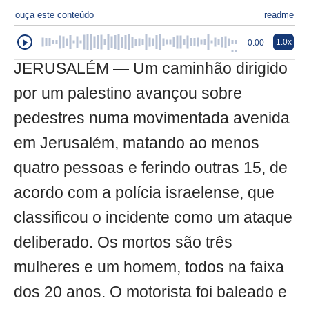
ouça este conteúdo
readme
1.0x
0:00
JERUSALÉM — Um caminhão dirigido
por um palestino avançou sobre
pedestres numa movimentada avenida
em Jerusalém, matando ao menos
quatro pessoas e ferindo outras 15, de
acordo com a polícia israelense, que
classificou o incidente como um ataque
deliberado. Os mortos são três
mulheres e um homem, todos na faixa
dos 20 anos. O motorista foi baleado e