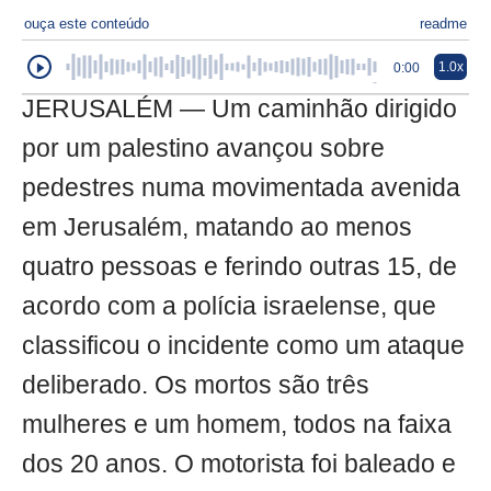
ouça este conteúdo
readme
1.0x
0:00
JERUSALÉM — Um caminhão dirigido
por um palestino avançou sobre
pedestres numa movimentada avenida
em Jerusalém, matando ao menos
quatro pessoas e ferindo outras 15, de
acordo com a polícia israelense, que
classificou o incidente como um ataque
deliberado. Os mortos são três
mulheres e um homem, todos na faixa
dos 20 anos. O motorista foi baleado e