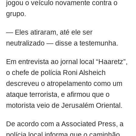
jogou o veículo novamente contra o
grupo.
— Eles atiraram, até ele ser
neutralizado — disse a testemunha.
Em entrevista ao jornal local “Haaretz”,
o chefe de polícia Roni Alsheich
descreveu o atropelamento como um
ataque terrorista, e afirmou que o
motorista veio de Jerusalém Oriental.
De acordo com a Associated Press, a
polícia local informa que o caminhão