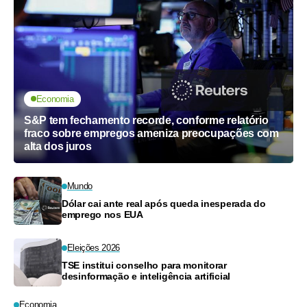
Economia
S&P tem fechamento recorde, conforme relatório
fraco sobre empregos ameniza preocupações com
alta dos juros
Mundo
Dólar cai ante real após queda inesperada do
emprego nos EUA
Eleições 2026
TSE institui conselho para monitorar
desinformação e inteligência artificial
Economia