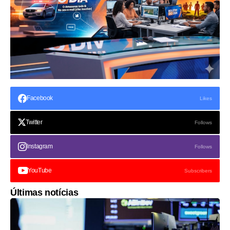
Facebook
Likes
Twitter
Follows
Instagram
Follows
YouTube
Subscribers
Últimas notícias