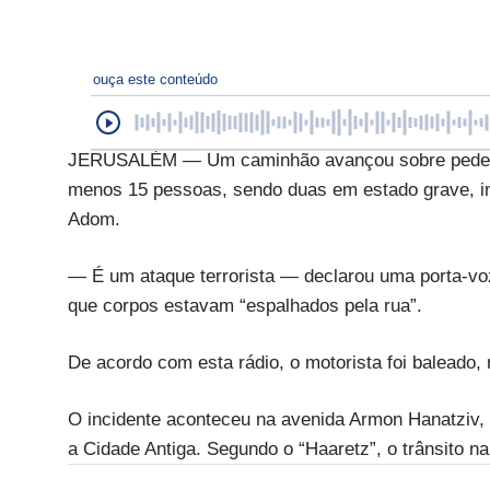
ouça este conteúdo
JERUSALÉM — Um caminhão avançou sobre pedest
menos 15 pessoas, sendo duas em estado grave, in
Adom.
— É um ataque terrorista — declarou uma porta-voz d
que corpos estavam “espalhados pela rua”.
De acordo com esta rádio, o motorista foi baleado
O incidente aconteceu na avenida Armon Hanatziv, 
a Cidade Antiga. Segundo o “Haaretz”, o trânsito na