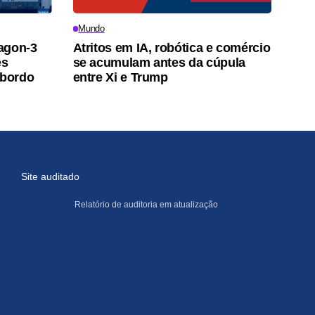
Mundo
agon-3
Atritos em IA, robótica e comércio
es
se acumulam antes da cúpula
 bordo
entre Xi e Trump
Site auditado
Relatório de auditoria em atualização