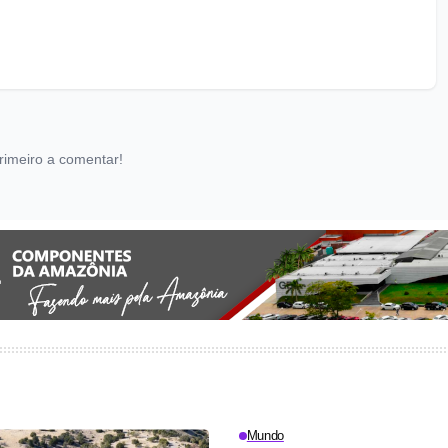
rimeiro a comentar!
Mundo