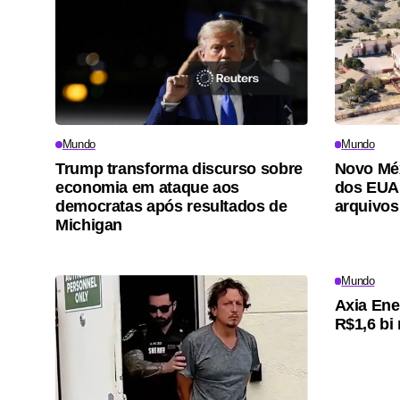
Mundo
Mundo
Trump transforma discurso sobre
Novo Mé
economia em ataque aos
dos EUA 
democratas após resultados de
arquivos
Michigan
Mundo
Axia Ene
R$1,6 bi 