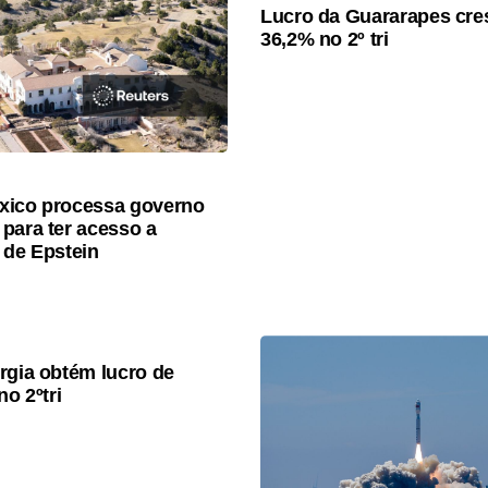
Lucro da Guararapes cre
36,2% no 2º tri
xico processa governo
para ter acesso a
 de Epstein
rgia obtém lucro de
no 2ºtri