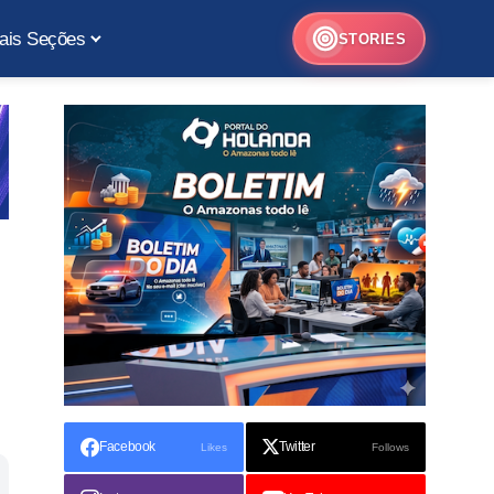
ais Seções
STORIES
Facebook
Twitter
Likes
Follows