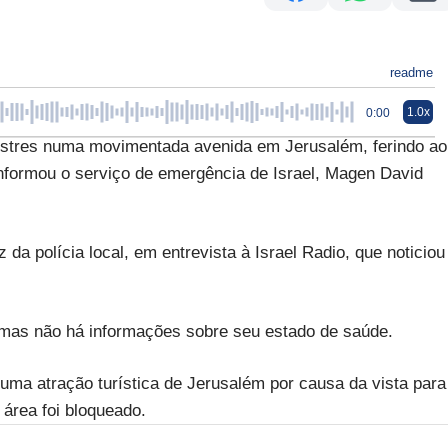
readme
1.0x
0:00
res numa movimentada avenida em Jerusalém, ferindo ao
formou o serviço de emergência de Israel, Magen David
a polícia local, em entrevista à Israel Radio, que noticiou
, mas não há informações sobre seu estado de saúde.
uma atração turística de Jerusalém por causa da vista para
 área foi bloqueado.