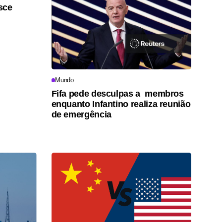
sce
Mundo
Fifa pede desculpas a membros
enquanto Infantino realiza reunião
de emergência