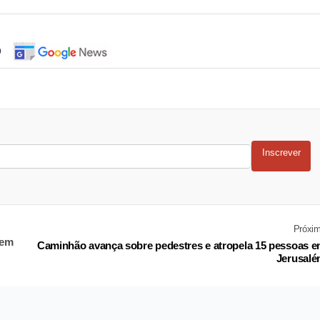
o
Inscrever
Próxi
 em
Caminhão avança sobre pedestres e atropela 15 pessoas 
Jerusal