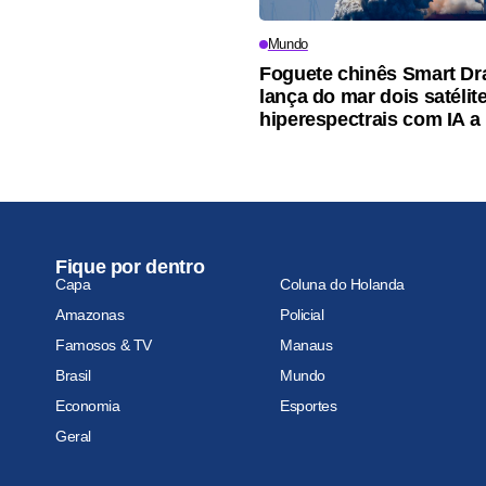
Mundo
Foguete chinês Smart Dr
lança do mar dois satélit
hiperespectrais com IA a
Fique por dentro
Capa
Coluna do Holanda
Amazonas
Policial
Famosos & TV
Manaus
Brasil
Mundo
Economia
Esportes
Geral