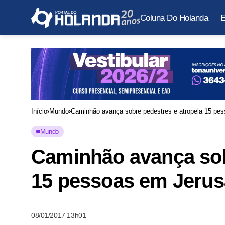
Coluna Do Holanda
E
Início
Mundo
Caminhão avança sobre pedestres e atropela 15 pe
Mundo
Caminhão avança sob
15 pessoas em Jeru
08/01/2017 13h01