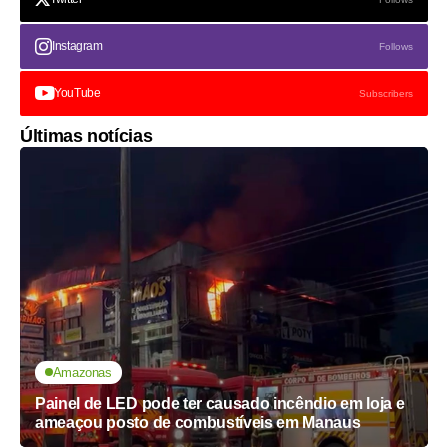
Instagram
Follows
YouTube
Subscribers
Últimas notícias
Amazonas
Painel de LED pode ter causado incêndio em loja e
ameaçou posto de combustíveis em Manaus