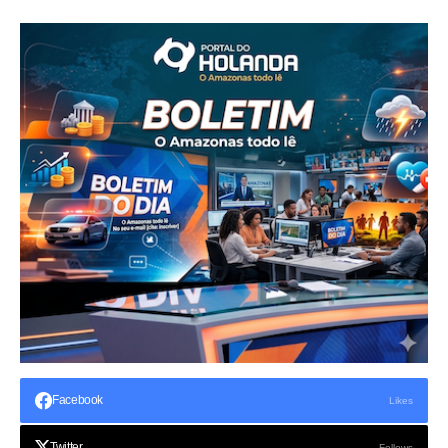
Facebook
Likes
Twitter
Follows