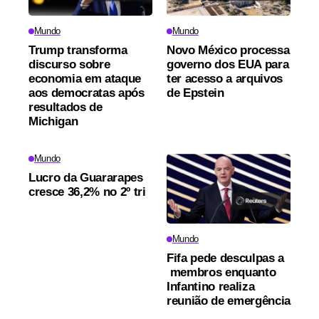
Mundo
Mundo
Trump transforma
Novo México processa
discurso sobre
governo dos EUA para
economia em ataque
ter acesso a arquivos
aos democratas após
de Epstein
resultados de
Michigan
Mundo
Lucro da Guararapes
cresce 36,2% no 2º tri
Mundo
Fifa pede desculpas a
membros enquanto
Infantino realiza
reunião de emergência