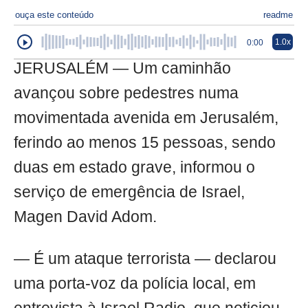
ouça este conteúdo
readme
1.0x
0:00
JERUSALÉM — Um caminhão
avançou sobre pedestres numa
movimentada avenida em Jerusalém,
ferindo ao menos 15 pessoas, sendo
duas em estado grave, informou o
serviço de emergência de Israel,
Magen David Adom.
— É um ataque terrorista — declarou
uma porta-voz da polícia local, em