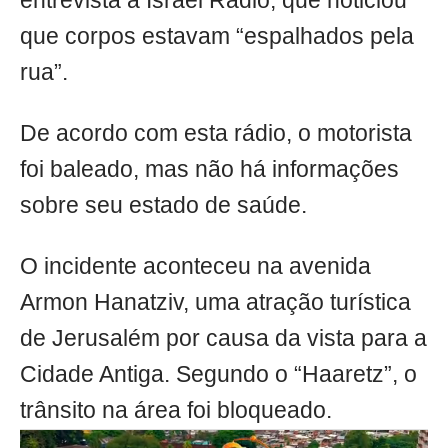
entrevista à Israel Radio, que noticiou
que corpos estavam “espalhados pela
rua”.
De acordo com esta rádio, o motorista
foi baleado, mas não há informações
sobre seu estado de saúde.
O incidente aconteceu na avenida
Armon Hanatziv, uma atração turística
de Jerusalém por causa da vista para a
Cidade Antiga. Segundo o “Haaretz”, o
trânsito na área foi bloqueado.