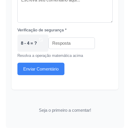
Verificação de segurança *
8 - 4 = ?
Resolva a operação matemática acima
Enviar Comentário
Seja o primeiro a comentar!