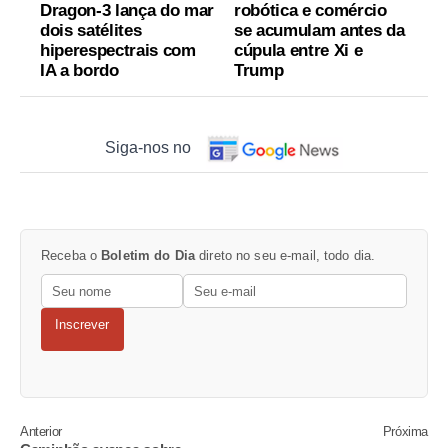
Dragon-3 lança do mar
robótica e comércio
dois satélites
se acumulam antes da
hiperespectrais com
cúpula entre Xi e
IA a bordo
Trump
Siga-nos no
Receba o
Boletim do Dia
direto no seu e-mail, todo dia.
Inscrever
Anterior
Próxima