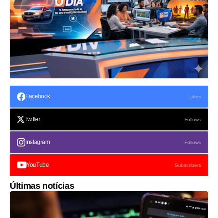
Facebook
Likes
Twitter
Follows
Instagram
Follows
YouTube
Subscribers
Últimas notícias