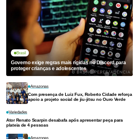
Brasil
Governo exige regras mais rígidas no Discord para
proteger crianças e adolescentes
Amazonas
Com presença de Luiz Fux, Roberto Cidade reforça
apoio a projeto social de jiu-jitsu no Ouro Verde
Variedades
Ator Renato Scarpin desabafa após apresentar peça para
plateia de 4 pessoas
Amazonas