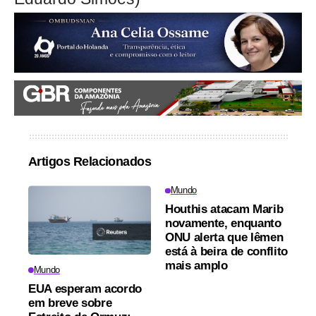
Artigos Relacionados
Mundo
Houthis atacam Marib
novamente, enquanto
ONU alerta que Iêmen
está à beira de conflito
mais amplo
Mundo
EUA esperam acordo
em breve sobre