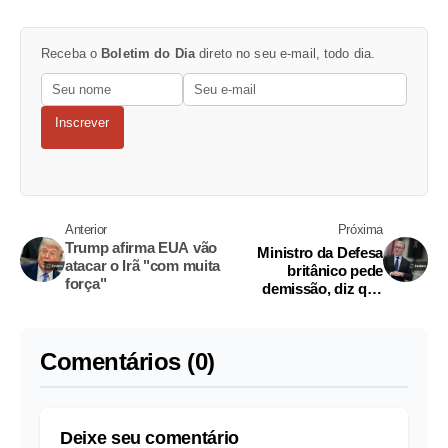
Receba o
Boletim do Dia
direto no seu e-mail, todo dia.
Inscrever
Anterior
Próxima
Trump afirma EUA vão
Ministro da Defesa
atacar o Irã "com muita
britânico pede
força"
demissão, diz que
planos de Starmer não
garantem segurança
Comentários (0)
Deixe seu comentário