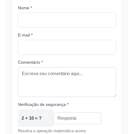
Nome *
E-mail *
Comentário *
Verificação de segurança *
2 + 10 = ?
Resolva a operação matemática acima