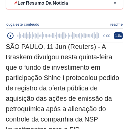
📌
Ler Resumo Da Notícia
▾
ouça este conteúdo
readme
1.0x
0:00
SÃO PAULO, 11 Jun (Reuters) - A
Braskem divulgou nesta quinta-feira
que o fundo de investimento em
participação Shine I protocolou pedido
de registro da oferta pública de
aquisição das ações de emissão da
petroquímica após a alienação do
controle da companhia da NSP