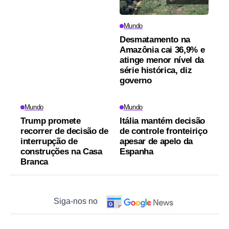
Mundo
Desmatamento na
Amazônia cai 36,9% e
atinge menor nível da
série histórica, diz
governo
Mundo
Mundo
Trump promete
Itália mantém decisão
recorrer de decisão de
de controle fronteiriço
interrupção de
apesar de apelo da
construções na Casa
Espanha
Branca
Siga-nos no