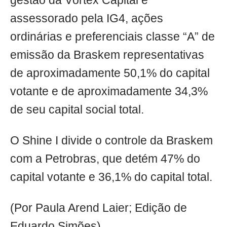
gestão da Vórtex Capital e
assessorado pela IG4, ações
ordinárias e preferenciais classe “A” de
emissão da Braskem representativas
de aproximadamente 50,1% do capital
votante e de aproximadamente 34,3%
de seu capital social total.
O Shine I divide o controle da Braskem
com a Petrobras, que detém 47% do
capital votante e 36,1% do capital total.
(Por Paula Arend Laier; Edição de
Eduardo Simões)