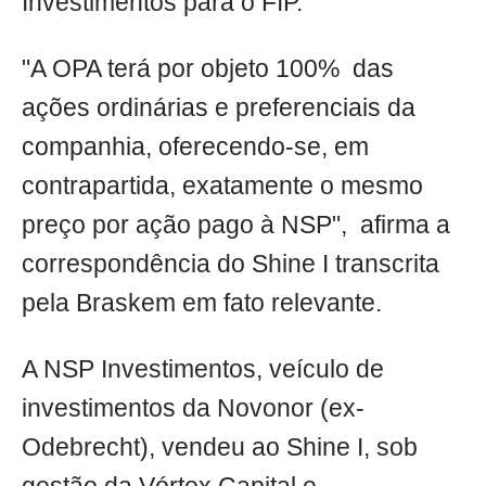
Investimentos para o FIP.
"A OPA terá por objeto 100% das
ações ordinárias e preferenciais da
companhia, oferecendo-se, em
contrapartida, exatamente o mesmo
preço por ação pago à NSP", afirma a
correspondência do Shine I transcrita
pela Braskem em fato relevante.
A NSP Investimentos, veículo de
investimentos da Novonor (ex-
Odebrecht), vendeu ao Shine I, sob