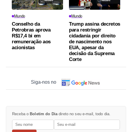
Mundo
Mundo
Conselho da
Trump assina decretos
Petrobras aprova
para restringir
R$17,4 bi em
cidadania por direito
remuneração aos
de nascimento nos
acionistas
EUA, apesar da
decisão da Suprema
Corte
Siga-nos no
Receba o
Boletim do Dia
direto no seu e-mail, todo dia.