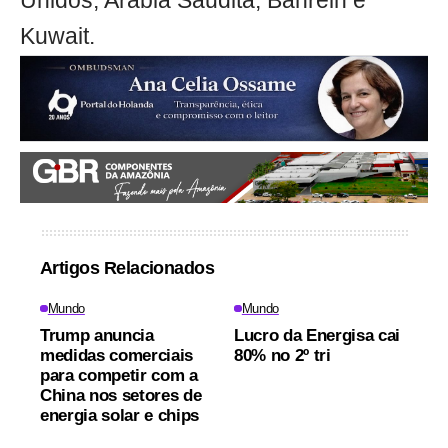
Unidos, Arábia Saudita, Bahrein e
Kuwait.
Artigos Relacionados
Mundo
Mundo
Trump anuncia
Lucro da Energisa cai
medidas comerciais
80% no 2º tri
para competir com a
China nos setores de
energia solar e chips