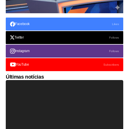
Facebook
Likes
Twitter
Follows
Instagram
Follows
YouTube
Subscribers
Últimas notícias