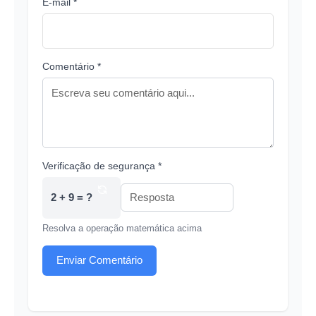
E-mail *
Comentário *
Verificação de segurança *
2 + 9 = ?
Resolva a operação matemática acima
Enviar Comentário