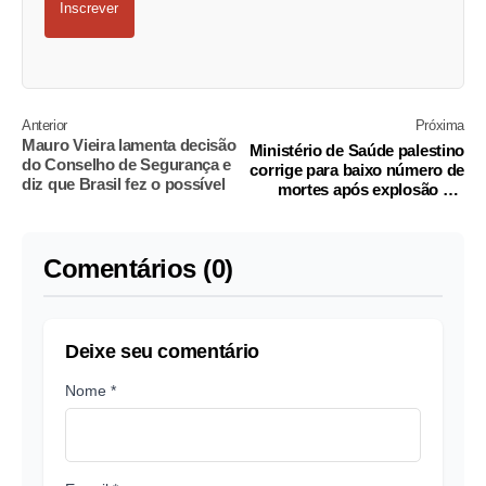
Inscrever
Anterior
Próxima
Mauro Vieira lamenta decisão
Ministério de Saúde palestino
do Conselho de Segurança e
corrige para baixo número de
diz que Brasil fez o possível
mortes após explosão em
hospital
Comentários (0)
Deixe seu comentário
Nome *