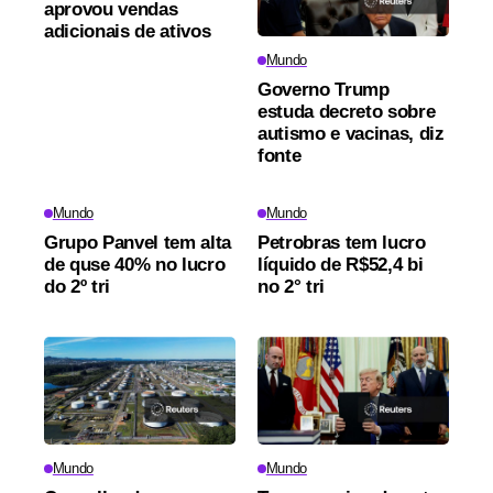
aprovou vendas
adicionais de ativos
Mundo
Governo Trump
estuda decreto sobre
autismo e vacinas, diz
fonte
Mundo
Mundo
Grupo Panvel tem alta
Petrobras tem lucro
de quse 40% no lucro
líquido de R$52,4 bi
do 2º tri
no 2° tri
Mundo
Mundo