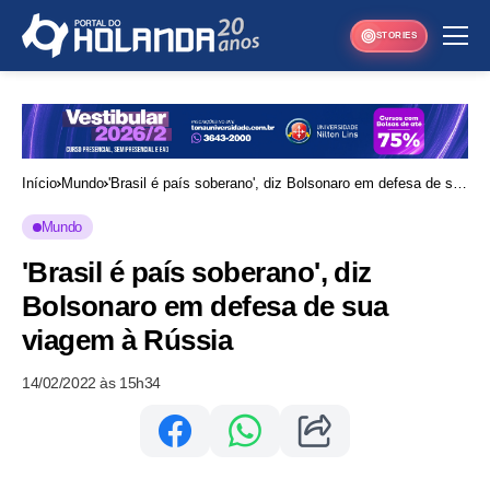
STORIES
Início
Mundo
'Brasil é país soberano', diz Bolsonaro em defesa de sua
viagem à Rússia
Mundo
'Brasil é país soberano', diz
Bolsonaro em defesa de sua
viagem à Rússia
14/02/2022 às 15h34