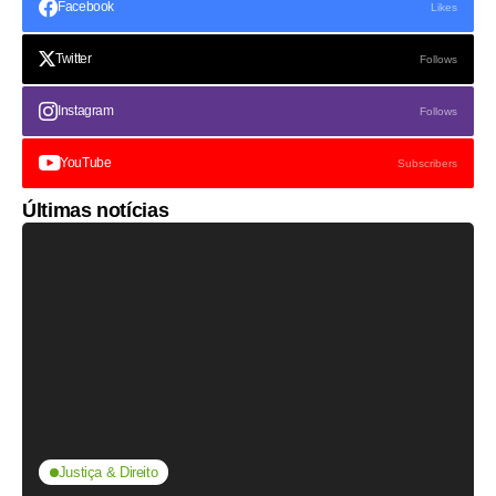
Facebook
Likes
Twitter
Follows
Instagram
Follows
YouTube
Subscribers
Últimas notícias
Justiça & Direito