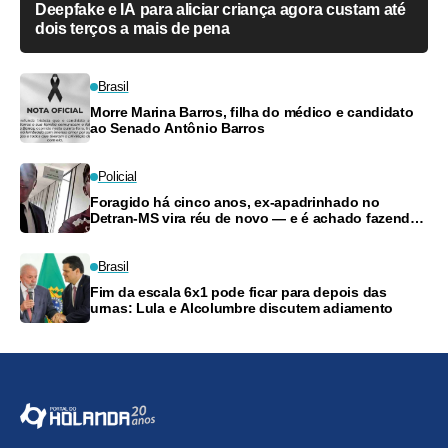
Deepfake e IA para aliciar criança agora custam até
dois terços a mais de pena
Brasil
Morre Marina Barros, filha do médico e candidato
ao Senado Antônio Barros
Policial
Foragido há cinco anos, ex-apadrinhado no
Detran-MS vira réu de novo — e é achado fazendo
frete
Brasil
Fim da escala 6x1 pode ficar para depois das
urnas: Lula e Alcolumbre discutem adiamento