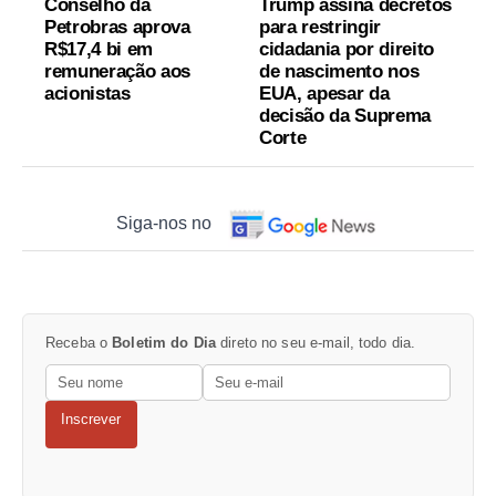
Conselho da
Trump assina decretos
Petrobras aprova
para restringir
R$17,4 bi em
cidadania por direito
remuneração aos
de nascimento nos
acionistas
EUA, apesar da
decisão da Suprema
Corte
Siga-nos no
Receba o
Boletim do Dia
direto no seu e-mail, todo dia.
Inscrever