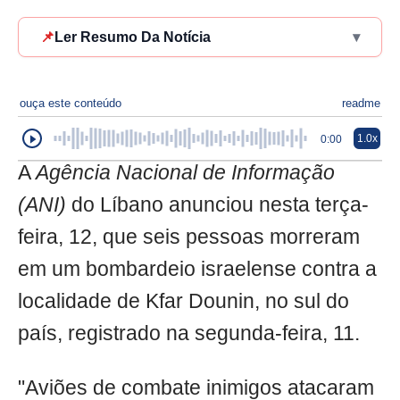
📌
Ler Resumo Da Notícia
▾
ouça este conteúdo
readme
1.0x
0:00
A
Agência Nacional de Informação
(ANI)
do Líbano anunciou nesta terça-
feira, 12, que seis pessoas morreram
em um bombardeio israelense contra a
localidade de Kfar Dounin, no sul do
país, registrado na segunda-feira, 11.
"Aviões de combate inimigos atacaram