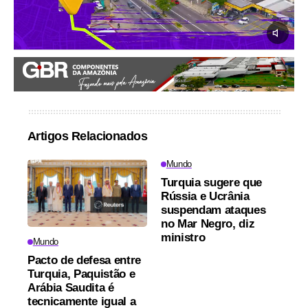
Artigos Relacionados
Mundo
Turquia sugere que
Rússia e Ucrânia
suspendam ataques
no Mar Negro, diz
ministro
Mundo
Pacto de defesa entre
Turquia, Paquistão e
Arábia Saudita é
tecnicamente igual a