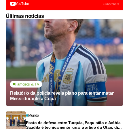
YouTube
Subscribers
Últimas notícias
Famosos & TV
Relatório da polícia revela plano para tentar matar
Messi durante a Copa
Mundo
Pacto de defesa entre Turquia, Paquistão e Arábia
Saudita é tecnicamente igual a artigo da Otan, diz