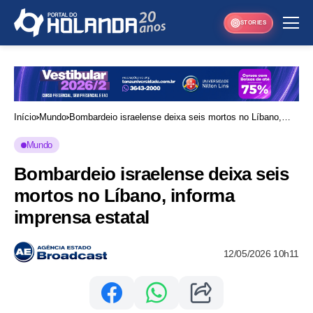
STORIES
Início
Mundo
Bombardeio israelense deixa seis mortos no Líbano,
informa imprensa estatal
Mundo
Bombardeio israelense deixa seis
mortos no Líbano, informa
imprensa estatal
12/05/2026 10h11