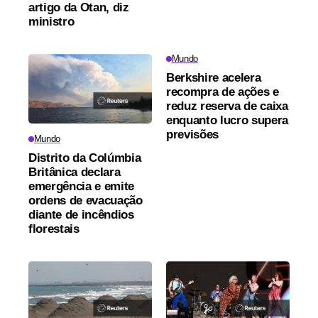
artigo da Otan, diz
ministro
Mundo
Berkshire acelera
recompra de ações e
reduz reserva de caixa
enquanto lucro supera
previsões
Mundo
Distrito da Colúmbia
Britânica declara
emergência e emite
ordens de evacuação
diante de incêndios
florestais