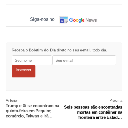
Siga-nos no
Receba o
Boletim do Dia
direto no seu e-mail, todo dia.
Inscrever
Anterior
Próxima
Trump e Xi se encontram na
Seis pessoas são encontradas
quinta-feira em Pequim;
mortas em contêiner na
comércio, Taiwan e Irã
fronteira entre Estados
dominam a pauta
Unidos e México