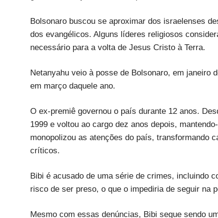
Bolsonaro buscou se aproximar dos israelenses des
dos evangélicos. Alguns líderes religiosos consider
necessário para a volta de Jesus Cristo à Terra.
Netanyahu veio à posse de Bolsonaro, em janeiro de 
em março daquele ano.
O ex-premiê governou o país durante 12 anos. Des
1999 e voltou ao cargo dez anos depois, mantendo-s
monopolizou as atenções do país, transformando c
críticos.
Bibi é acusado de uma série de crimes, incluindo c
risco de ser preso, o que o impediria de seguir na p
Mesmo com essas denúncias, Bibi segue sendo um p