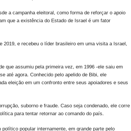
de a campanha eleitoral, como forma de reforçar o apoio
am que a existência do Estado de Israel é um fator
2019, e recebeu o líder brasileiro em uma visita a Israel,
de que assumiu pela primeira vez, em 1996 -ele saiu em
e até agora. Conhecido pelo apelido de Bibi, ele
ada eleição em um confronto entre seus apoiadores e seus
orrupção, suborno e fraude. Caso seja condenado, ele corre
olítica para tentar retornar ao comando do país.
olítico popular internamente, em grande parte pelo