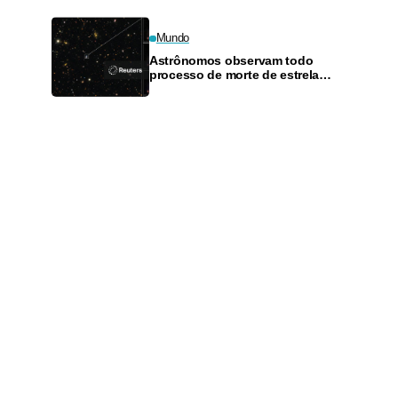
Mundo
Astrônomos observam todo
processo de morte de estrela
gigantesca