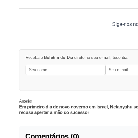
Siga-nos n
Receba o
Boletim do Dia
direto no seu e-mail, todo dia.
Anterior
Em primeiro dia de novo governo em Israel, Netanyahu s
recusa apertar a mão do sucessor
Comentários (0)