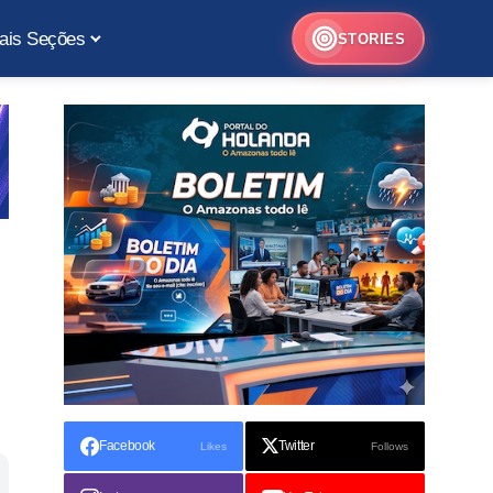
ais Seções
STORIES
Facebook
Twitter
Likes
Follows