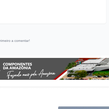
rimeiro a comentar!