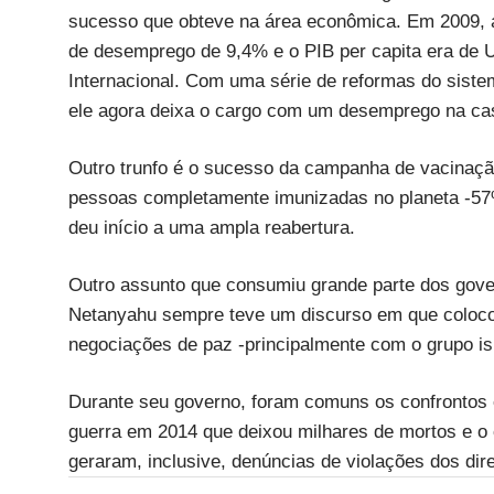
sucesso que obteve na área econômica. Em 2009, a
de desemprego de 9,4% e o PIB per capita era de 
Internacional. Com uma série de reformas do sistem
ele agora deixa o cargo com um desemprego na ca
Outro trunfo é o sucesso da campanha de vacinação
pessoas completamente imunizadas no planeta -57%
deu início a uma ampla reabertura.
Outro assunto que consumiu grande parte dos gover
Netanyahu sempre teve um discurso em que colocou
negociações de paz -principalmente com o grupo i
Durante seu governo, foram comuns os confrontos en
guerra em 2014 que deixou milhares de mortos e o 
geraram, inclusive, denúncias de violações dos di