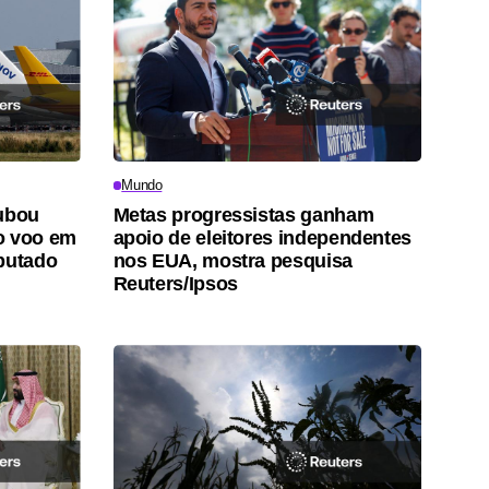
Mundo
rubou
Metas progressistas ganham
o voo em
apoio de eleitores independentes
putado
nos EUA, mostra pesquisa
Reuters/Ipsos