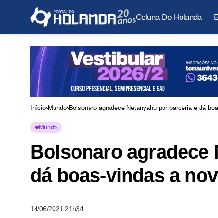
Coluna Do Holanda
E
Início
Mundo
Bolsonaro agradece Netanyahu por parceria e dá boa
Mundo
Bolsonaro agradece 
dá boas-vindas a nov
14/06/2021 21h34