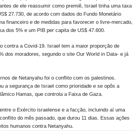
ntes de ele reassumir como premiê, Israel tinha uma taxa
US$ 27.730, de acordo com dados do Fundo Monetário
a financeiro e de medidas para favorecer o livre-mercado,
sa dos 5% e um PIB per capita de US$ 47.600.
 contra a Covid-19. Israel tem a maior proporção de
 dos moradores, segundo o site Our World in Data- e já
nos de Netanyahu foi o conflito com os palestinos.
 a segurança de Israel como prioridade e se opôs a
slâmico Hamas, que controla a Faixa de Gaza.
tre o Exército israelense e a facção, incluindo aí uma
conflito do mês passado, que durou 11 dias. Essas ações
reitos humanos contra Netanyahu.