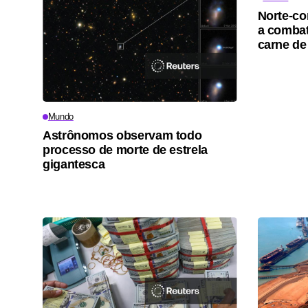
Norte-co
a combat
carne de
Mundo
Astrônomos observam todo
processo de morte de estrela
gigantesca