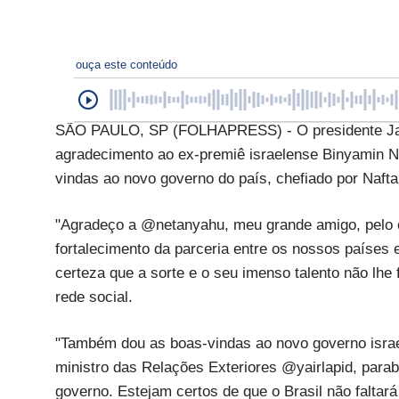
ouça este conteúdo
SÃO PAULO, SP (FOLHAPRESS) - O presidente Jair
agradecimento ao ex-premiê israelense Binyamin N
vindas ao novo governo do país, chefiado por Naftal
"Agradeço a @netanyahu, meu grande amigo, pelo 
fortalecimento da parceria entre os nossos paíse
certeza que a sorte e o seu imenso talento não lhe
rede social.
"Também dou as boas-vindas ao novo governo israe
ministro das Relações Exteriores @yairlapid, para
governo. Estejam certos de que o Brasil não faltará 