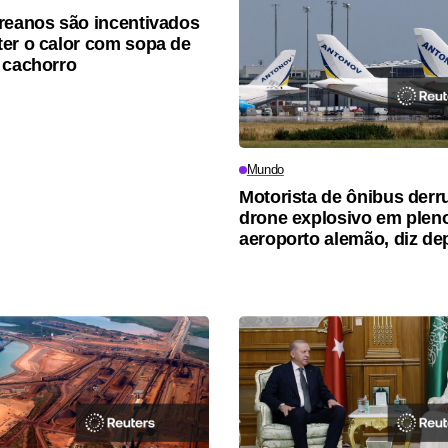
reanos são incentivados
er o calor com sopa de
 cachorro
Mundo
Motorista de ônibus der
drone explosivo em plen
aeroporto alemão, diz de