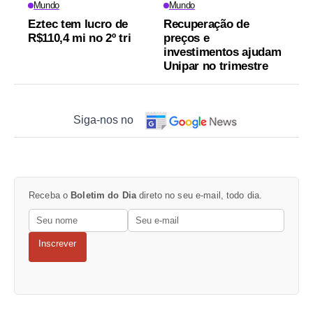
Mundo
Mundo
Eztec tem lucro de
Recuperação de
R$110,4 mi no 2º tri
preços e
investimentos ajudam
Unipar no trimestre
Siga-nos no
Receba o
Boletim do Dia
direto no seu e-mail, todo dia.
Inscrever