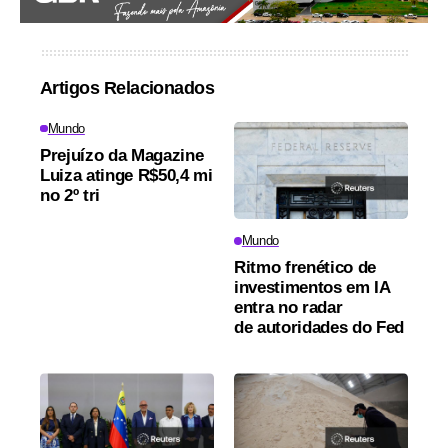
Artigos Relacionados
Mundo
Prejuízo da Magazine
Luiza atinge R$50,4 mi
no 2º tri
Mundo
Ritmo frenético de
investimentos em IA
entra no radar
de autoridades do Fed