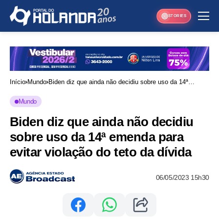
STORIES
Início
Mundo
Biden diz que ainda não decidiu sobre uso da 14ª
emenda para evitar violação do teto da dívida
Mundo
Biden diz que ainda não decidiu
sobre uso da 14ª emenda para
evitar violação do teto da dívida
06/05/2023 15h30