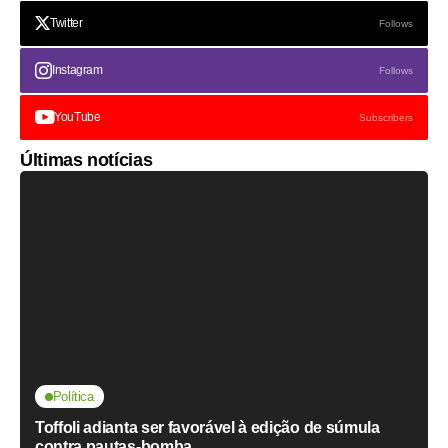
Twitter
Follows
Instagram
Follows
YouTube
Subscribers
Últimas notícias
Política
Toffoli adianta ser favorável à edição de súmula
contra pautas-bomba