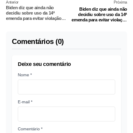
Anterior
Próxima
Biden diz que ainda não
Biden diz que ainda não
decidiu sobre uso da 14ª
decidiu sobre uso da 14ª
emenda para evitar violação
emenda para evitar violação
do teto da dívida
do teto da dívida
Comentários (0)
Deixe seu comentário
Nome *
E-mail *
Comentário *