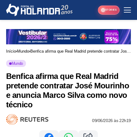
STORIES
Início
Mundo
Benfica afirma que Real Madrid pretende contratar José
Mourinho e anuncia Marco Silva como novo técnico
Mundo
Benfica afirma que Real Madrid
pretende contratar José Mourinho
e anuncia Marco Silva como novo
técnico
09/06/2026 às 22h19