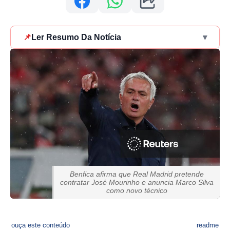
📌
Ler Resumo Da Notícia
▾
Benfica afirma que Real Madrid pretende
contratar José Mourinho e anuncia Marco Silva
como novo técnico
ouça este conteúdo
readme