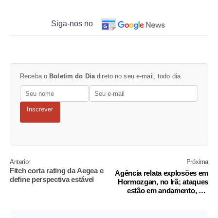
Siga-nos no
Receba o
Boletim do Dia
direto no seu e-mail, todo dia.
Inscrever
Anterior
Próxima
Fitch corta rating da Aegea e
Agência relata explosões em
define perspectiva estável
Hormozgan, no Irã; ataques
estão em andamento, diz
comando dos EUA