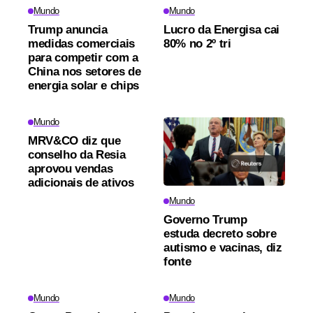
Mundo
Mundo
Trump anuncia
Lucro da Energisa cai
medidas comerciais
80% no 2º tri
para competir com a
China nos setores de
energia solar e chips
Mundo
MRV&CO diz que
conselho da Resia
aprovou vendas
adicionais de ativos
Mundo
Governo Trump
estuda decreto sobre
autismo e vacinas, diz
fonte
Mundo
Mundo