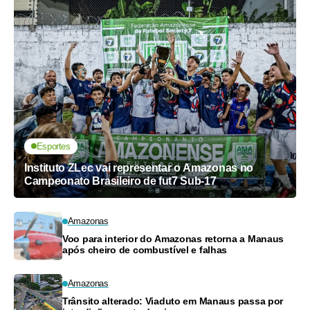
Esportes
Instituto ZLec vai representar o Amazonas no
Campeonato Brasileiro de fut7 Sub-17
Amazonas
Voo para interior do Amazonas retorna a Manaus
após cheiro de combustível e falhas
Amazonas
Trânsito alterado: Viaduto em Manaus passa por