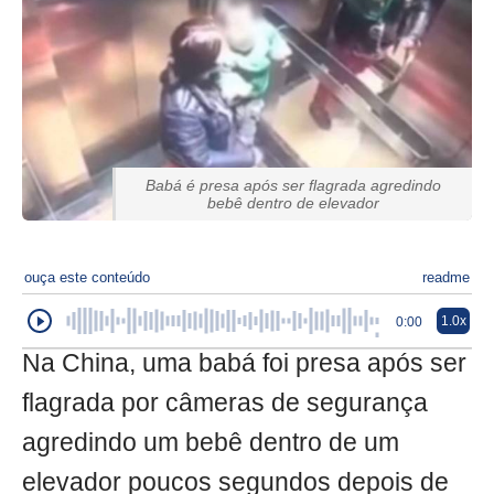
Babá é presa após ser flagrada agredindo
bebê dentro de elevador
ouça este conteúdo
readme
1.0x
0:00
Na China, uma babá foi presa após ser
flagrada por câmeras de segurança
agredindo um bebê dentro de um
elevador poucos segundos depois de