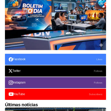
Facebook
Likes
Twitter
Follows
Instagram
Follows
YouTube
Subscribers
Últimas notícias