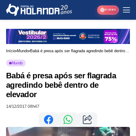
STORIES
Início
Mundo
Babá é presa após ser flagrada agredindo bebê dentro
de elevador
Mundo
Babá é presa após ser flagrada
agredindo bebê dentro de
elevador
14/12/2017 08h47