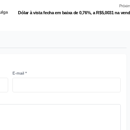
Próxi
ulga
Dólar à vista fecha em baixa de 0,76%, a R$5,0031 na ven
E-mail *