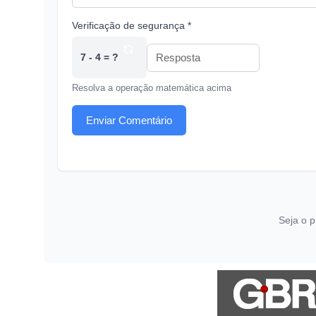
Verificação de segurança *
7 - 4 = ?
Resolva a operação matemática acima
Enviar Comentário
Seja o p