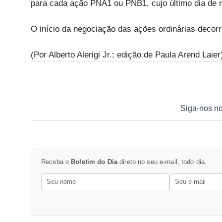
para cada ação PNA1 ou PNB1, cujo último dia de n
O início da negociação das ações ordinárias decorr
(Por Alberto Alerigi Jr.; edição de Paula Arend Laier
Siga-nos n
Receba o
Boletim do Dia
direto no seu e-mail, todo dia.