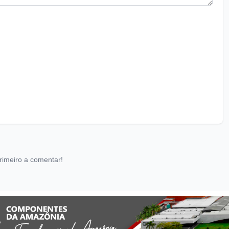
rimeiro a comentar!