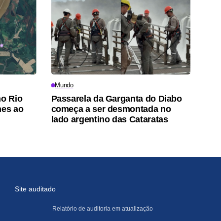
Mundo
no Rio
Passarela da Garganta do Diabo
nes ao
começa a ser desmontada no
lado argentino das Cataratas
Site auditado
Relatório de auditoria em atualização