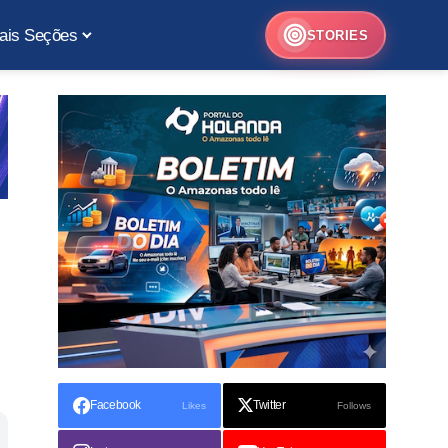
ais Seções
STORIES
Facebook
Twitter
Likes
Follows