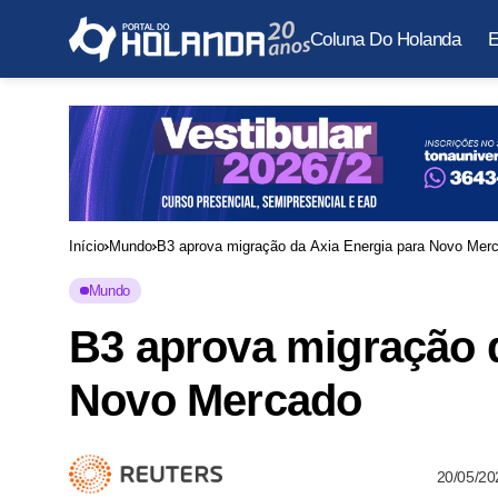
Coluna Do Holanda
E
Início
Mundo
B3 aprova migração da Axia Energia para Novo Mer
Mundo
B3 aprova migração d
Novo Mercado
20/05/20