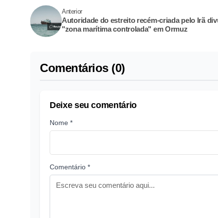
Anterior
Autoridade do estreito recém-criada pelo Irã div
"zona marítima controlada" em Ormuz
Comentários (0)
Deixe seu comentário
Nome *
Comentário *