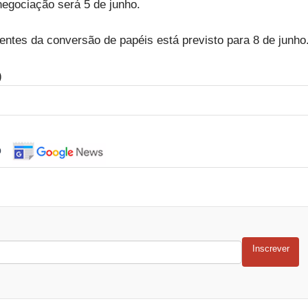
egociação será 5 de junho.
entes da conversão de papéis está previsto para 8 de junho
)
o
Inscrever