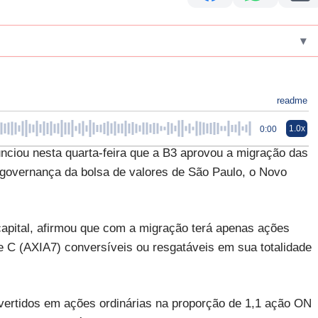
▾
readme
1.0x
0:00
nciou nesta quarta-feira que a B3 aprovou a migração das
governança da bolsa de valores de São Paulo, o Novo
capital, afirmou que com a migração terá apenas ações
se C (AXIA7) conversíveis ou resgatáveis em sua totalidade
vertidos em ações ordinárias na proporção de 1,1 ação ON