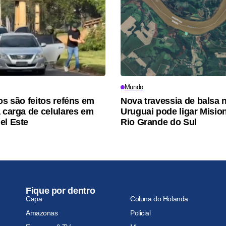
Mundo
os são feitos reféns em
Nova travessia de balsa 
a carga de celulares em
Uruguai pode ligar Misio
el Este
Rio Grande do Sul
Fique por dentro
Capa
Coluna do Holanda
Amazonas
Policial