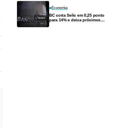
Economia
BC corta Selic em 0,25 ponto
.
para 14% e deixa próximos
passos em aberto