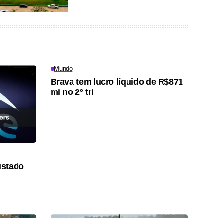
Mundo
Brava tem lucro líquido de R$871
mi no 2º tri
ustado