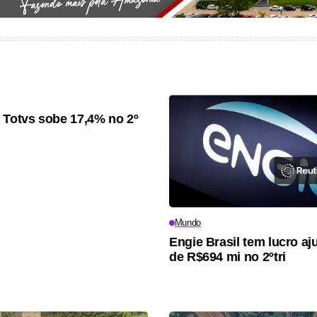
 Totvs sobe 17,4% no 2º
Mundo
Engie Brasil tem lucro aj
de R$694 mi no 2ºtri