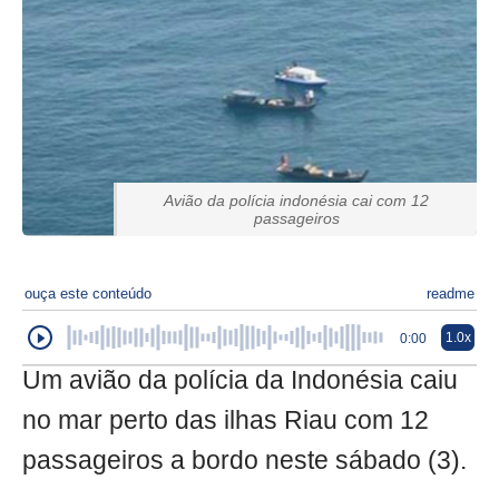
Avião da polícia indonésia cai com 12
passageiros
ouça este conteúdo
readme
1.0x
0:00
Um avião da polícia da Indonésia caiu
no mar perto das ilhas Riau com 12
passageiros a bordo neste sábado (3).