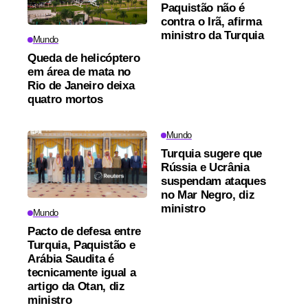
Paquistão não é
contra o Irã, afirma
ministro da Turquia
Mundo
Queda de helicóptero
em área de mata no
Rio de Janeiro deixa
quatro mortos
Mundo
Turquia sugere que
Rússia e Ucrânia
suspendam ataques
no Mar Negro, diz
ministro
Mundo
Pacto de defesa entre
Turquia, Paquistão e
Arábia Saudita é
tecnicamente igual a
artigo da Otan, diz
ministro