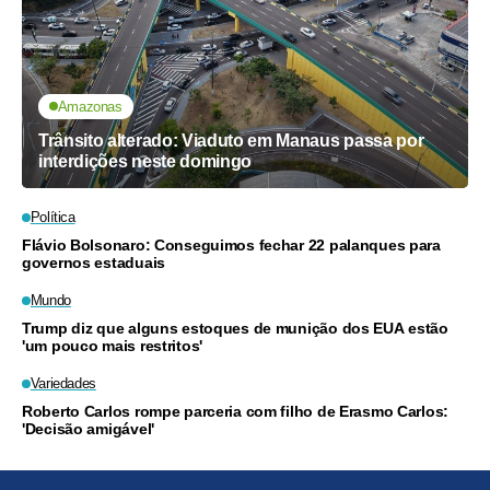
Amazonas
Trânsito alterado: Viaduto em Manaus passa por
interdições neste domingo
Política
Flávio Bolsonaro: Conseguimos fechar 22 palanques para
governos estaduais
Mundo
Trump diz que alguns estoques de munição dos EUA estão
'um pouco mais restritos'
Variedades
Roberto Carlos rompe parceria com filho de Erasmo Carlos:
'Decisão amigável'