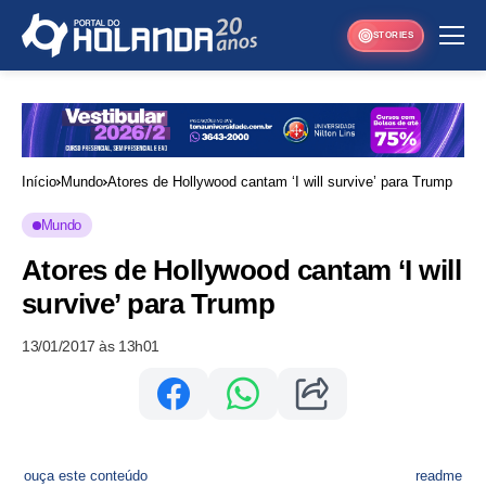
STORIES
Início
Mundo
Atores de Hollywood cantam ‘I will survive’ para Trump
Mundo
Atores de Hollywood cantam ‘I will
survive’ para Trump
13/01/2017 às 13h01
ouça este conteúdo
readme