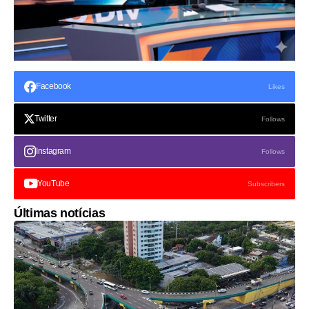
Facebook
Likes
Twitter
Follows
Instagram
Follows
YouTube
Subscribers
Últimas notícias