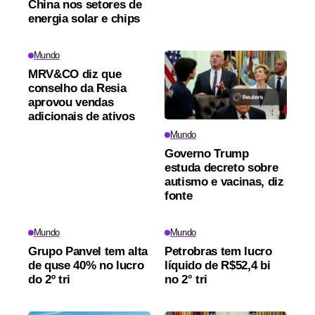
China nos setores de
energia solar e chips
Mundo
MRV&CO diz que
conselho da Resia
aprovou vendas
adicionais de ativos
Mundo
Governo Trump
estuda decreto sobre
autismo e vacinas, diz
fonte
Mundo
Mundo
Grupo Panvel tem alta
Petrobras tem lucro
de quse 40% no lucro
líquido de R$52,4 bi
do 2º tri
no 2° tri