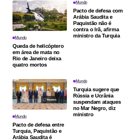
Mundo
Pacto de defesa com
Arábia Saudita e
Paquistão não é
contra o Irã, afirma
ministro da Turquia
Mundo
Queda de helicóptero
em área de mata no
Rio de Janeiro deixa
quatro mortos
Mundo
Turquia sugere que
Rússia e Ucrânia
suspendam ataques
no Mar Negro, diz
ministro
Mundo
Pacto de defesa entre
Turquia, Paquistão e
Arábia Saudita é