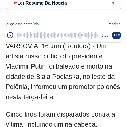
📌
Ler Resumo Da Notícia
▾
ouça este conteúdo
readme
1.0x
0:00
VARSÓVIA, 16 Jun (Reuters) - Um
artista russo crítico do presidente
Vladimir Putin foi baleado e morto na
cidade de Biala Podlaska, no leste da
Polônia, informou um promotor polonês
nesta terça-feira.
Cinco tiros foram disparados contra a
vítima, incluindo um na cabeça,