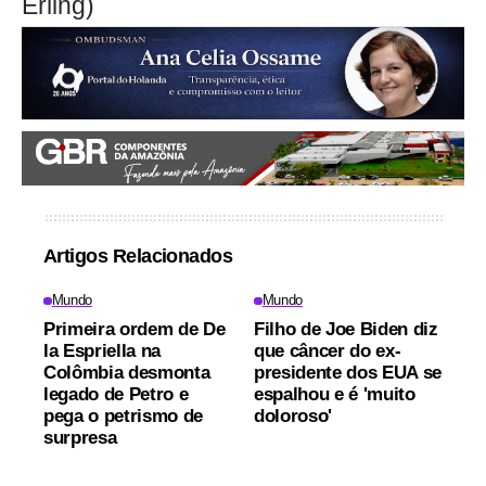
Erling)
Artigos Relacionados
Mundo
Mundo
Primeira ordem de De
Filho de Joe Biden diz
la Espriella na
que câncer do ex-
Colômbia desmonta
presidente dos EUA se
legado de Petro e
espalhou e é 'muito
pega o petrismo de
doloroso'
surpresa