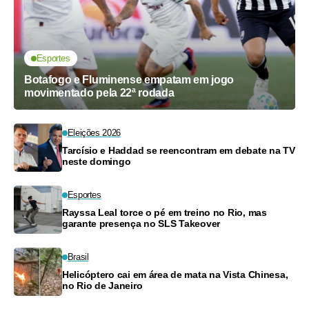
Esportes
Botafogo e Fluminense empatam em jogo
movimentado pela 22ª rodada
Eleições 2026
Tarcísio e Haddad se reencontram em debate na TV
neste domingo
Esportes
Rayssa Leal torce o pé em treino no Rio, mas
garante presença no SLS Takeover
Brasil
Helicóptero cai em área de mata na Vista Chinesa,
no Rio de Janeiro