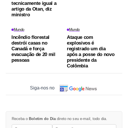
tecnicamente igual a
artigo da Otan, diz
ministro
Mundo
Mundo
Incêndio florestal
Ataque com
destrói casas no
explosivos é
Canadá e força
registrado um dia
evacuação de 20 mil
após a posse do novo
pessoas
presidente da
Colômbia
Siga-nos no
Receba o
Boletim do Dia
direto no seu e-mail, todo dia.