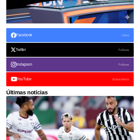
Facebook
Likes
Twitter
Follows
Instagram
Follows
YouTube
Subscribers
Últimas notícias