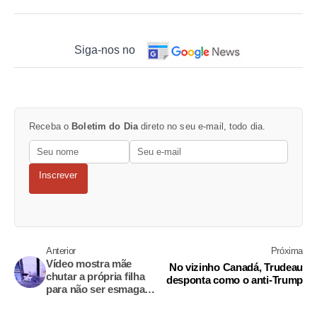
Siga-nos no
Receba o
Boletim do Dia
direto no seu e-mail, todo dia.
Inscrever
Anterior
Próxima
Vídeo mostra mãe
No vizinho Canadá, Trudeau
chutar a própria filha
desponta como o anti-Trump
para não ser esmagada
por elevador