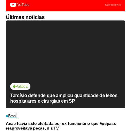
YouTube
Subscribers
Últimas notícias
Política
Tarcísio defende que ampliou quantidade de leitos
hospitalares e cirurgias em SP
Brasil
Anac havia sido alertada por ex-funcionário que Voepass
reaproveitava peças, diz TV