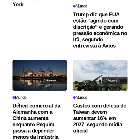
York
Mundo
Trump diz que EUA
estão “agindo com
discrição” e gerando
pressão econômica no
Irã, segundo
entrevista à Axios
Mundo
Mundo
Déficit comercial da
Gastos com defesa de
Alemanha com a
Taiwan devem
China aumenta
aumentar 16% em
enquanto Pequim
2027, segundo mídia
passa a depender
oficial
menos da indústria