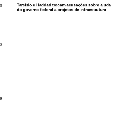
ia
Tarcísio e Haddad trocam acusações sobre ajuda
do governo federal a projetos de infraestrutura
s
a