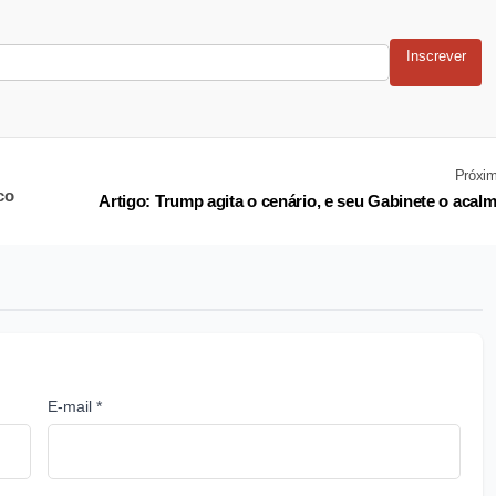
Inscrever
Próxi
co
Artigo: Trump agita o cenário, e seu Gabinete o acal
E-mail *