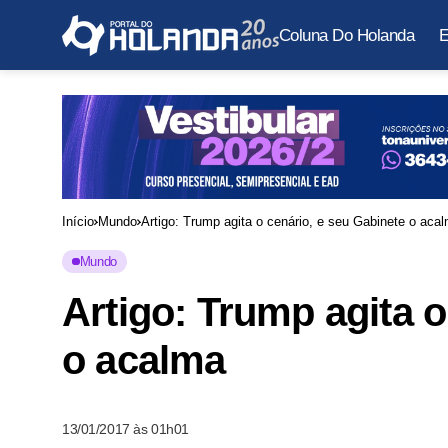
Coluna Do Holanda
E
Início
Mundo
Artigo: Trump agita o cenário, e seu Gabinete o aca
Mundo
Artigo: Trump agita o
o acalma
13/01/2017 às 01h01