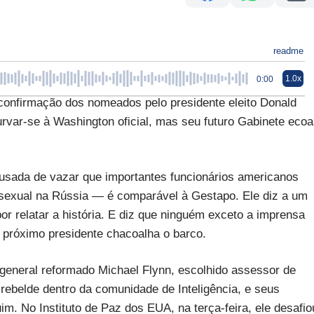
readme
1.0x
0:00
confirmação dos nomeados pelo presidente eleito Donald
var-se à Washington oficial, mas seu futuro Gabinete ecoa
cusada de vazar que importantes funcionários americanos
sexual na Rússia — é comparável à Gestapo. Ele diz a um
or relatar a história. E diz que ninguém exceto a imprensa
próximo presidente chacoalha o barco.
eneral reformado Michael Flynn, escolhido assessor de
ebelde dentro da comunidade de Inteligência, e seus
 No Instituto de Paz dos EUA, na terça-feira, ele desafio