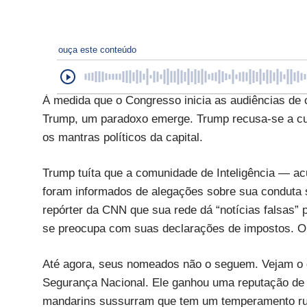
ouça este conteúdo
À medida que o Congresso inicia as audiências de 
Trump, um paradoxo emerge. Trump recusa-se a cur
os mantras políticos da capital.
Trump tuíta que a comunidade de Inteligência — a
foram informados de alegações sobre sua conduta 
repórter da CNN que sua rede dá “notícias falsas” p
se preocupa com suas declarações de impostos. O 
Até agora, seus nomeados não o seguem. Vejam o g
Segurança Nacional. Ele ganhou uma reputação de r
mandarins sussurram que tem um temperamento ruim.