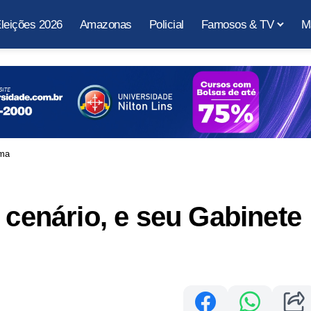
leições 2026
Amazonas
Policial
Famosos & TV
M
lma
 cenário, e seu Gabinete