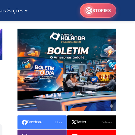
ais Seções
STORIES
Facebook
Twitter
Likes
Follows