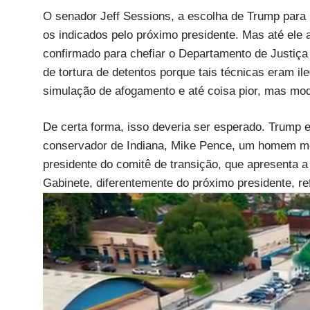
O senador Jeff Sessions, a escolha de Trump para p
os indicados pelo próximo presidente. Mas até ele
confirmado para chefiar o Departamento de Justiça
de tortura de detentos porque tais técnicas eram il
simulação de afogamento e até coisa pior, mas mod
De certa forma, isso deveria ser esperado. Trump
conservador de Indiana, Mike Pence, um homem me
presidente do comitê de transição, que apresenta 
Gabinete, diferentemente do próximo presidente, re