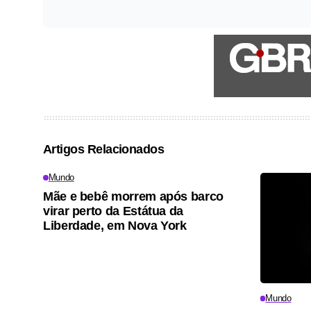
Artigos Relacionados
Mundo
Mãe e bebê morrem após barco
virar perto da Estátua da
Liberdade, em Nova York
Mundo