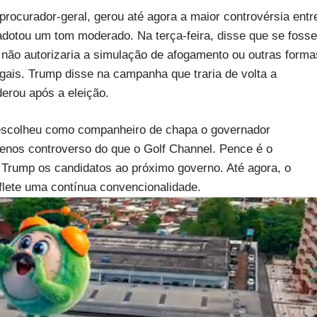
rocurador-geral, gerou até agora a maior controvérsia entr
 adotou um tom moderado. Na terça-feira, disse que se fosse
 não autorizaria a simulação de afogamento ou outras forma
egais. Trump disse na campanha que traria de volta a
erou após a eleição.
 escolheu como companheiro de chapa o governador
nos controverso do que o Golf Channel. Pence é o
a Trump os candidatos ao próximo governo. Até agora, o
flete uma contínua convencionalidade.