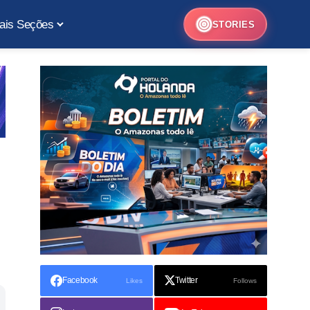
ais Seções
STORIES
Facebook
Twitter
Likes
Follows