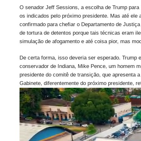
O senador Jeff Sessions, a escolha de Trump para p
os indicados pelo próximo presidente. Mas até ele
confirmado para chefiar o Departamento de Justiça
de tortura de detentos porque tais técnicas eram il
simulação de afogamento e até coisa pior, mas mod
De certa forma, isso deveria ser esperado. Trump
conservador de Indiana, Mike Pence, um homem me
presidente do comitê de transição, que apresenta 
Gabinete, diferentemente do próximo presidente, re