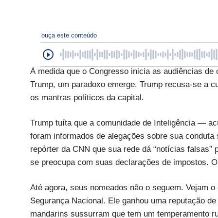
ouça este conteúdo
À medida que o Congresso inicia as audiências de 
Trump, um paradoxo emerge. Trump recusa-se a cur
os mantras políticos da capital.
Trump tuíta que a comunidade de Inteligência — a
foram informados de alegações sobre sua conduta 
repórter da CNN que sua rede dá “notícias falsas” p
se preocupa com suas declarações de impostos. O 
Até agora, seus nomeados não o seguem. Vejam o g
Segurança Nacional. Ele ganhou uma reputação de r
mandarins sussurram que tem um temperamento ruim.