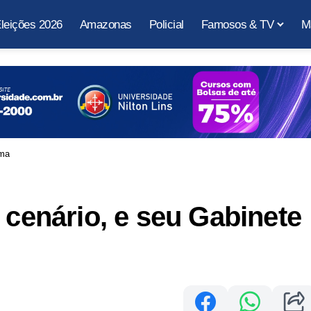
leições 2026
Amazonas
Policial
Famosos & TV
M
lma
 cenário, e seu Gabinete