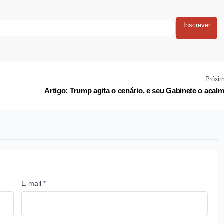
Inscrever
Próxi
Artigo: Trump agita o cenário, e seu Gabinete o acal
E-mail *