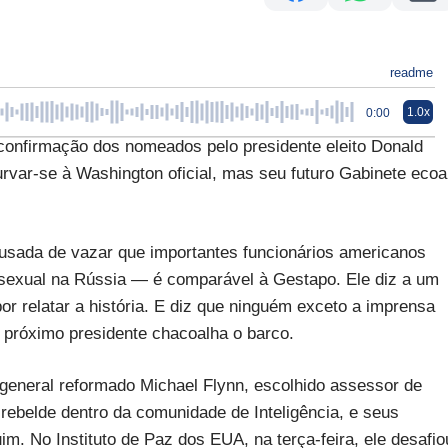
readme
1.0x
0:00
confirmação dos nomeados pelo presidente eleito Donald
var-se à Washington oficial, mas seu futuro Gabinete ecoa
cusada de vazar que importantes funcionários americanos
sexual na Rússia — é comparável à Gestapo. Ele diz a um
or relatar a história. E diz que ninguém exceto a imprensa
próximo presidente chacoalha o barco.
eneral reformado Michael Flynn, escolhido assessor de
ebelde dentro da comunidade de Inteligência, e seus
 No Instituto de Paz dos EUA, na terça-feira, ele desafio