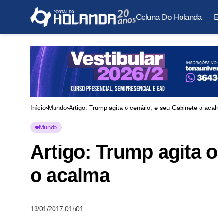
Coluna Do Holanda
E
Início
Mundo
Artigo: Trump agita o cenário, e seu Gabinete o aca
Mundo
Artigo: Trump agita o
o acalma
13/01/2017 01h01