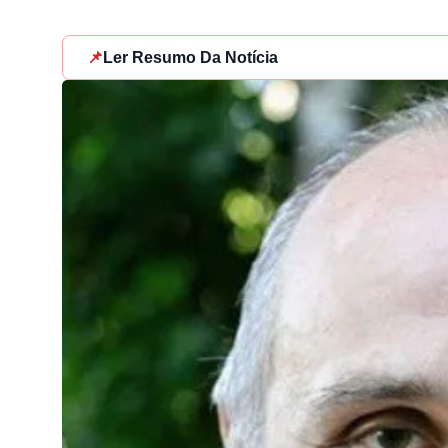
📌
Ler Resumo Da Notícia