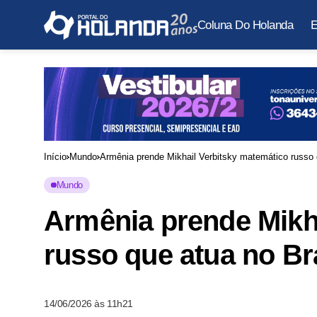
Coluna Do Holanda
E
Início
Mundo
Armênia prende Mikhail Verbitsky matemático russo 
Mundo
Armênia prende Mikh
russo que atua no Br
14/06/2026 às 11h21