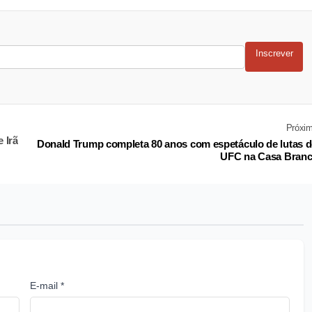
Inscrever
Próxi
 Irã
Donald Trump completa 80 anos com espetáculo de lutas 
UFC na Casa Bran
E-mail *