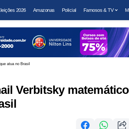
leições 2026
Amazonas
Policial
Famosos & TV
M
que atua no Brasil
ail Verbitsky matemático
asil