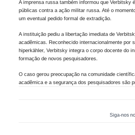
A imprensa russa também informou que Verbitsky é 
públicas contra a ação militar russa. Até o moment
um eventual pedido formal de extradição.
A instituição pediu a libertação imediata de Verbits
acadêmicas. Reconhecido internacionalmente por s
hiperkähler, Verbitsky integra o corpo docente do i
formação de novos pesquisadores.
O caso gerou preocupação na comunidade científic
acadêmica e a segurança dos pesquisadores são pr
Siga-nos n