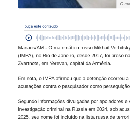
O mat
ouça este conteúdo
Manaus/AM - O matemático russo Mikhail Verbitsky,
(IMPA), no Rio de Janeiro, desde 2017, foi preso na 
Zvartnots, em Yerevan, capital da Armênia.
Em nota, o IMPA afirmou que a detenção ocorreu a p
acusações contra o pesquisador como perseguição p
Segundo informações divulgadas por apoiadores e v
investigação criminal na Rússia em 2024, sob acus
2025, seu nome foi incluído na lista russa de terror