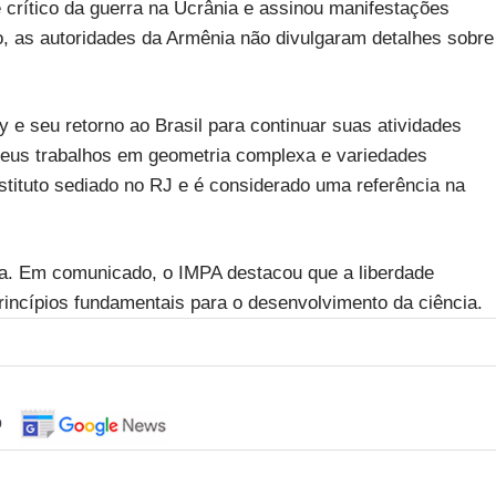
crítico da guerra na Ucrânia e assinou manifestações
o, as autoridades da Armênia não divulgaram detalhes sobre
ky e seu retorno ao Brasil para continuar suas atividades
eus trabalhos em geometria complexa e variedades
nstituto sediado no RJ e é considerado uma referência na
a. Em comunicado, o IMPA destacou que a liberdade
incípios fundamentais para o desenvolvimento da ciência.
o