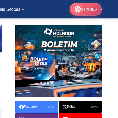
ais Seções
STORIES
Facebook
Twitter
Likes
Follows