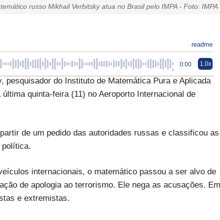
emático russo Mikhail Verbitsky atua no Brasil pelo IMPA - Foto: IMPA
readme
1.0x
0:00
 pesquisador do Instituto de Matemática Pura e Aplicada
última quinta-feira (11) no Aeroporto Internacional de
artir de um pedido das autoridades russas e classificou as
olítica.
eículos internacionais, o matemático passou a ser alvo de
ação de apologia ao terrorismo. Ele nega as acusações. E
istas e extremistas.