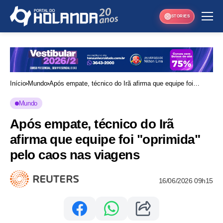
STORIES
Início
Mundo
Após empate, técnico do Irã afirma que equipe foi
"oprimida" pelo caos nas viagens
Mundo
Após empate, técnico do Irã
afirma que equipe foi "oprimida"
pelo caos nas viagens
16/06/2026 09h15