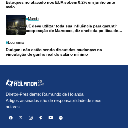
Estoques no atacado nos EUA sobem 0,2% em junho ante
maio
Mundo
UE deve utilizar toda sua influência para garantir
cooperação de Marrocos, diz chefe da política de
imigração do bloco
Economia
Durigan: não estão sendo discutidas mudanças na
vinculação de ganho real do salário mínimo
Diretor-Presidente: Raimundo de Holanda
Artigos assinados são de responsabilidade de seus
autores.