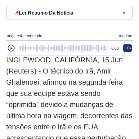
📌
Ler Resumo Da Notícia
▾
ouça este conteúdo
readme
1.0x
0:00
INGLEWOOD, CALIFÓRNIA, 15 Jun
(Reuters) - O técnico do Irã, Amir
Ghalenoei, afirmou na segunda-feira
que sua equipe estava sendo
“oprimida” devido a mudanças de
última hora na viagem, decorrentes das
tensões entre o Irã e os EUA,
acrescentando que essa perturbação