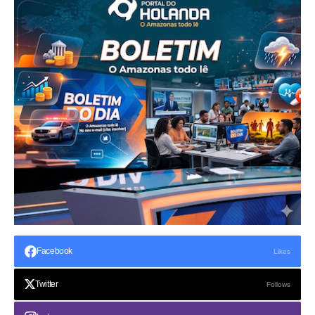
Facebook
Likes
Twitter
Follows