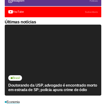
Instagram
Follows
YouTube
Subscribers
Últimas notícias
Brasil
Doutorando da USP, advogado é encontrado morto
em estrada de SP; polícia apura crime de ódio
Economia