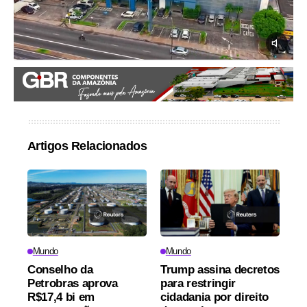
Artigos Relacionados
Mundo
Mundo
Conselho da
Trump assina decretos
Petrobras aprova
para restringir
R$17,4 bi em
cidadania por direito