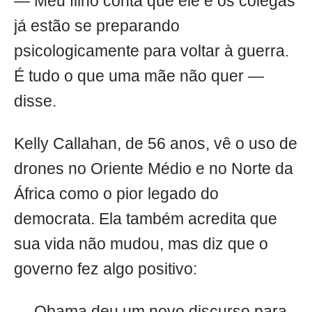
— Meu filho conta que ele e os colegas
já estão se preparando
psicologicamente para voltar à guerra.
É tudo o que uma mãe não quer —
disse.
Kelly Callahan, de 56 anos, vê o uso de
drones no Oriente Médio e no Norte da
África como o pior legado do
democrata. Ela também acredita que
sua vida não mudou, mas diz que o
governo fez algo positivo:
— Obama deu um novo discurso para