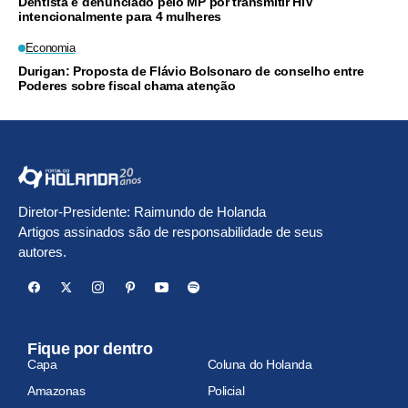
Dentista é denunciado pelo MP por transmitir HIV
intencionalmente para 4 mulheres
Economia
Durigan: Proposta de Flávio Bolsonaro de conselho entre
Poderes sobre fiscal chama atenção
Diretor-Presidente: Raimundo de Holanda
Artigos assinados são de responsabilidade de seus
autores.
Fique por dentro
Capa
Coluna do Holanda
Amazonas
Policial