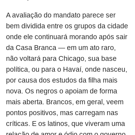
A avaliação do mandato parece ser
bem dividida entre os grupos da cidade
onde ele continuará morando após sair
da Casa Branca — em um ato raro,
não voltará para Chicago, sua base
política, ou para o Havaí, onde nasceu,
por causa dos estudos da filha mais
nova. Os negros o apoiam de forma
mais aberta. Brancos, em geral, veem
pontos positivos, mas carregam nas
críticas. E os latinos, que viveram uma
relação de amor e ódio com o governo