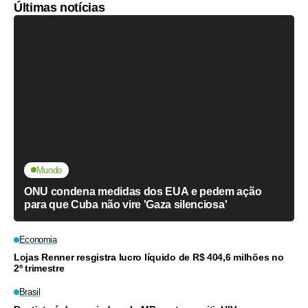
Últimas notícias
Mundo
ONU condena medidas dos EUA e pedem ação
para que Cuba não vire 'Gaza silenciosa'
Economia
Lojas Renner resgistra lucro líquido de R$ 404,6 milhões no
2º trimestre
Brasil