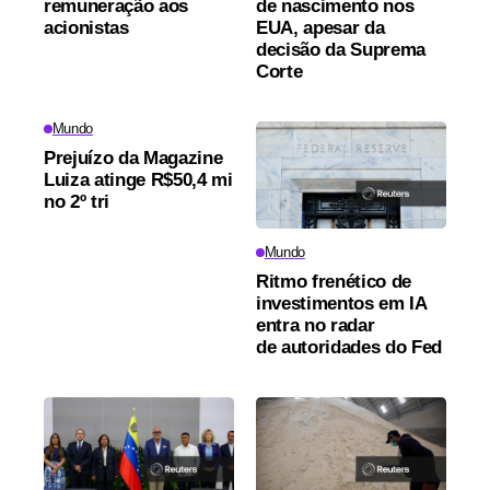
remuneração aos
de nascimento nos
acionistas
EUA, apesar da
decisão da Suprema
Corte
Mundo
Prejuízo da Magazine
Luiza atinge R$50,4 mi
no 2º tri
Mundo
Ritmo frenético de
investimentos em IA
entra no radar
de autoridades do Fed