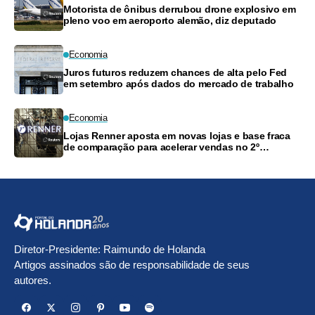
Motorista de ônibus derrubou drone explosivo em
pleno voo em aeroporto alemão, diz deputado
Economia
Juros futuros reduzem chances de alta pelo Fed
em setembro após dados do mercado de trabalho
Economia
Lojas Renner aposta em novas lojas e base fraca
de comparação para acelerar vendas no 2º
semestre; vê margem bruta estável
Diretor-Presidente: Raimundo de Holanda
Artigos assinados são de responsabilidade de seus
autores.