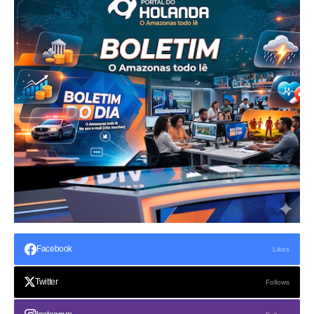
Facebook
Likes
Twitter
Follows