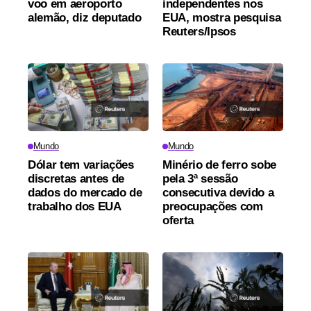
voo em aeroporto
independentes nos
alemão, diz deputado
EUA, mostra pesquisa
Reuters/Ipsos
Mundo
Mundo
Dólar tem variações
Minério de ferro sobe
discretas antes de
pela 3ª sessão
dados do mercado de
consecutiva devido a
trabalho dos EUA
preocupações com
oferta