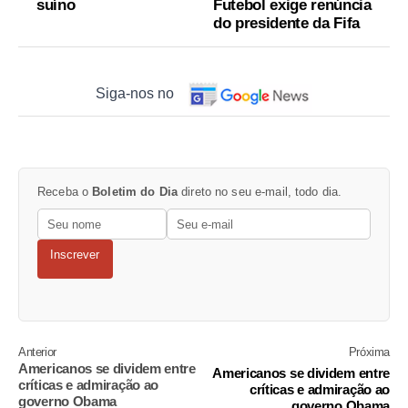
suíno
Futebol exige renúncia
do presidente da Fifa
Siga-nos no
Receba o
Boletim do Dia
direto no seu e-mail, todo dia.
Inscrever
Anterior
Próxima
Americanos se dividem entre
Americanos se dividem entre
críticas e admiração ao
críticas e admiração ao
governo Obama
governo Obama