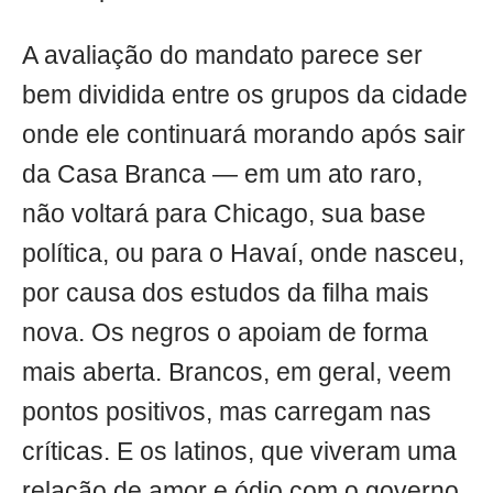
A avaliação do mandato parece ser
bem dividida entre os grupos da cidade
onde ele continuará morando após sair
da Casa Branca — em um ato raro,
não voltará para Chicago, sua base
política, ou para o Havaí, onde nasceu,
por causa dos estudos da filha mais
nova. Os negros o apoiam de forma
mais aberta. Brancos, em geral, veem
pontos positivos, mas carregam nas
críticas. E os latinos, que viveram uma
relação de amor e ódio com o governo