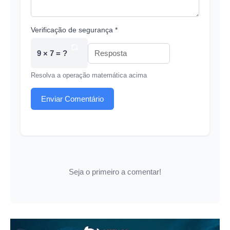
Verificação de segurança *
9 × 7 = ?
Resolva a operação matemática acima
Enviar Comentário
Seja o primeiro a comentar!