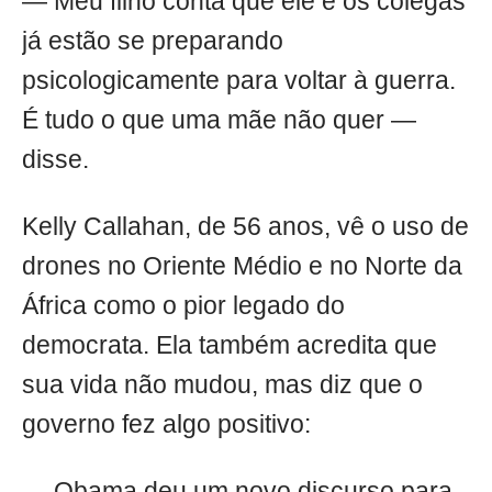
— Meu filho conta que ele e os colegas
já estão se preparando
psicologicamente para voltar à guerra.
É tudo o que uma mãe não quer —
disse.
Kelly Callahan, de 56 anos, vê o uso de
drones no Oriente Médio e no Norte da
África como o pior legado do
democrata. Ela também acredita que
sua vida não mudou, mas diz que o
governo fez algo positivo:
— Obama deu um novo discurso para