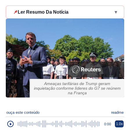
📌
Ler Resumo Da Notícia
▾
Ameaças tarifárias de Trump geram
inquietação conforme líderes do G7 se reúnem
na França
ouça este conteúdo
readme
1.0x
0:00