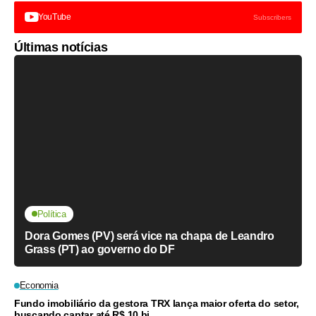
YouTube
Subscribers
Últimas notícias
Política
Dora Gomes (PV) será vice na chapa de Leandro
Grass (PT) ao governo do DF
Economia
Fundo imobiliário da gestora TRX lança maior oferta do setor,
buscando captar até R$ 10 bi