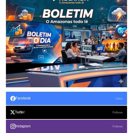
Facebook
Likes
Twitter
Follows
Instagram
Follows