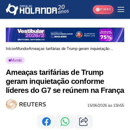
STORIES
Início
Mundo
Ameaças tarifárias de Trump geram inquietação
conforme líderes do G7 se reúnem na França
Mundo
Ameaças tarifárias de Trump
geram inquietação conforme
líderes do G7 se reúnem na França
15/06/2026 às 15h55