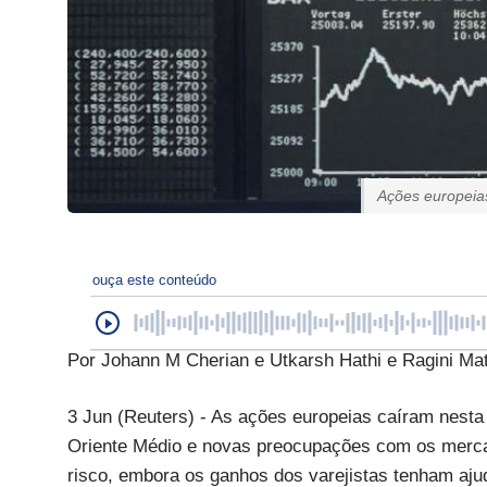
Ações europeia
ouça este conteúdo
Por Johann M Cherian e Utkarsh Hathi e Ragini Ma
3 Jun (Reuters) - As ações europeias caíram nesta
Oriente Médio e novas preocupações com os mercad
risco, embora os ganhos dos varejistas tenham ajud