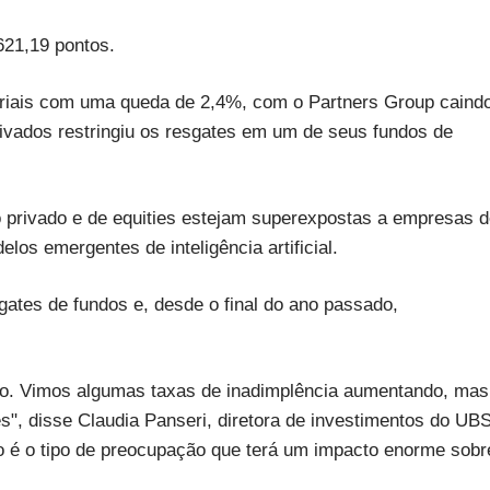
621,19 pontos.
toriais com uma queda de 2,4%, com o Partners Group caind
vados restringiu os resgates em um de seus fundos de
 privado e de equities estejam superexpostas a empresas 
los emergentes de inteligência artificial.
tes de fundos e, desde o final do ano passado,
ado. Vimos algumas taxas de inadimplência aumentando, mas
", disse Claudia Panseri, diretora de investimentos do UB
 é o tipo de preocupação que terá um impacto enorme sobr