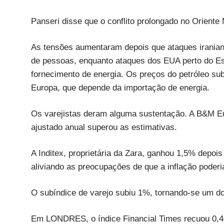
Panseri disse que o conflito prolongado no Oriente
As tensões aumentaram depois que ataques iranian
de pessoas, enquanto ataques dos EUA perto do Es
fornecimento de energia. Os preços do petróleo su
Europa, que depende da importação de energia.
Os varejistas deram alguma sustentação. A B&M Eu
ajustado anual superou as estimativas.
A Inditex, proprietária da Zara, ganhou 1,5% depois
aliviando as preocupações de que a inflação poder
O subíndice de varejo subiu 1%, tornando-se um dos
Em LONDRES, o índice Financial Times recuou 0,4