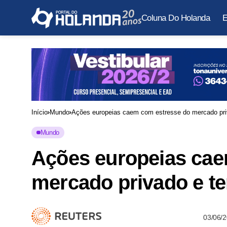
Coluna Do Holanda
E
Início
Mundo
Ações europeias caem com estresse do mercado pri
Mundo
Ações europeias cae
mercado privado e t
03/06/