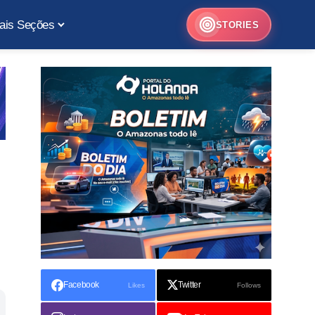
ais Seções
STORIES
Facebook
Twitter
Likes
Follows