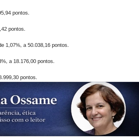
5,94 pontos.
,42 pontos.
de 1,07%, a 50.038,16 pontos.
3%, a 18.176,00 pontos.
8.999,30 pontos.