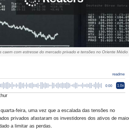
s caem com estresse do mercado privado e tensões no Oriente Médio
readme
1.0x
0:00
thur
 quarta-feira, uma vez que a escalada das tensões no
os privados afastaram os investidores dos ativos de maio
ado a limitar as perdas.