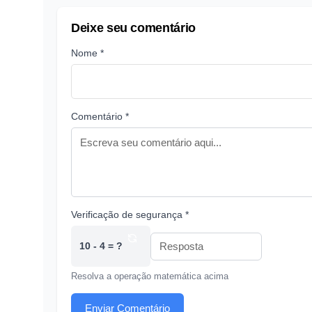
Deixe seu comentário
Nome *
Comentário *
Verificação de segurança *
10 - 4 = ?
Resolva a operação matemática acima
Enviar Comentário