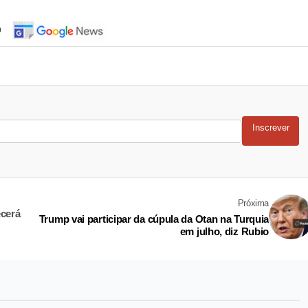
o
Inscrever
Próxima
ecerá
Trump vai participar da cúpula da Otan na Turquia
em julho, diz Rubio