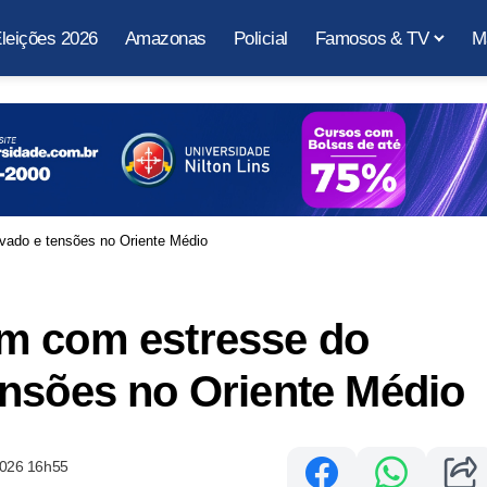
leições 2026
Amazonas
Policial
Famosos & TV
M
vado e tensões no Oriente Médio
m com estresse do
ensões no Oriente Médio
2026 16h55