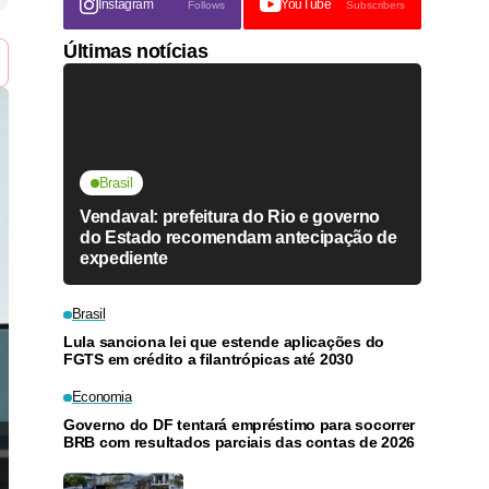
Instagram
YouTube
Follows
Subscribers
Últimas notícias
Brasil
Vendaval: prefeitura do Rio e governo
do Estado recomendam antecipação de
expediente
Brasil
Lula sanciona lei que estende aplicações do
FGTS em crédito a filantrópicas até 2030
Economia
Governo do DF tentará empréstimo para socorrer
BRB com resultados parciais das contas de 2026