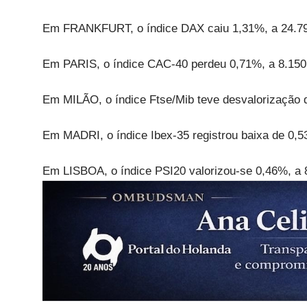
Em FRANKFURT, o índice DAX caiu 1,31%, a 24.79
Em PARIS, o índice CAC-40 perdeu 0,71%, a 8.150
Em MILÃO, o índice Ftse/Mib teve desvalorização 
Em MADRI, o índice Ibex-35 registrou baixa de 0,5
Em LISBOA, o índice PSI20 valorizou-se 0,46%, a 