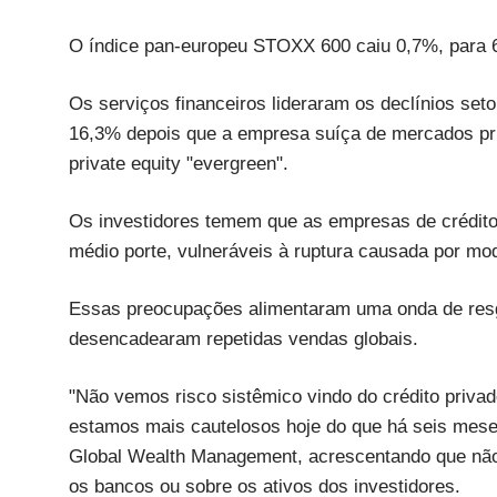
O índice pan-europeu STOXX 600 caiu 0,7%, para 
Os serviços financeiros lideraram os declínios se
16,3% depois que a empresa suíça de mercados pri
private equity "evergreen".
Os investidores temem que as empresas de crédito
médio porte, vulneráveis à ruptura causada por mode
Essas preocupações alimentaram uma onda de resga
desencadearam repetidas vendas globais.
"Não vemos risco sistêmico vindo do crédito priv
estamos mais cautelosos hoje do que há seis meses
Global Wealth Management, acrescentando que não
os bancos ou sobre os ativos dos investidores.