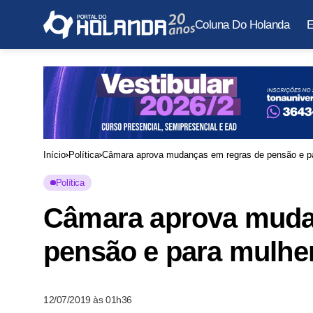
Coluna Do Holanda
E
Início
Política
Câmara aprova mudanças em regras de pensão e p
Política
Câmara aprova muda
pensão e para mulhe
12/07/2019 às 01h36