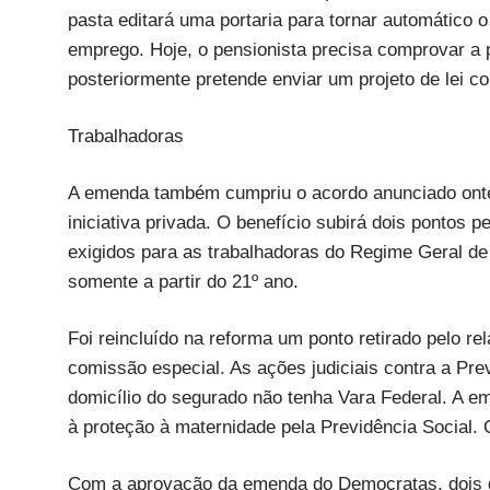
pasta editará uma portaria para tornar automático 
emprego. Hoje, o pensionista precisa comprovar a 
posteriormente pretende enviar um projeto de lei co
Trabalhadoras
A emenda também cumpriu o acordo anunciado onte
iniciativa privada. O benefício subirá dois pontos p
exigidos para as trabalhadoras do Regime Geral de 
somente a partir do 21º ano.
Foi reincluído na reforma um ponto retirado pelo 
comissão especial. As ações judiciais contra a Pre
domicílio do segurado não tenha Vara Federal. A e
à proteção à maternidade pela Previdência Social. 
Com a aprovação da emenda do Democratas, dois de