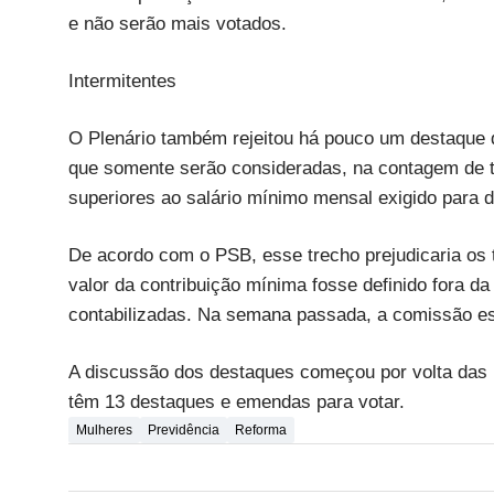
e não serão mais votados.
Intermitentes
O Plenário também rejeitou há pouco um destaque do
que somente serão consideradas, na contagem de te
superiores ao salário mínimo mensal exigido para d
De acordo com o PSB, esse trecho prejudicaria os tr
valor da contribuição mínima fosse definido fora d
contabilizadas. Na semana passada, a comissão es
A discussão dos destaques começou por volta das 
têm 13 destaques e emendas para votar.
Mulheres
Previdência
Reforma