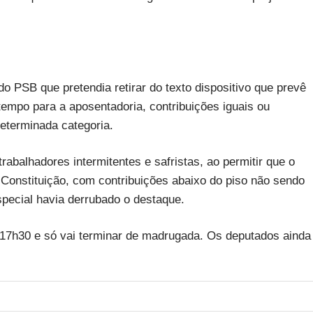
 PSB que pretendia retirar do texto dispositivo que prevê
mpo para a aposentadoria, contribuições iguais ou
eterminada categoria.
abalhadores intermitentes e safristas, ao permitir que o
a Constituição, com contribuições abaixo do piso não sendo
pecial havia derrubado o destaque.
17h30 e só vai terminar de madrugada. Os deputados ainda