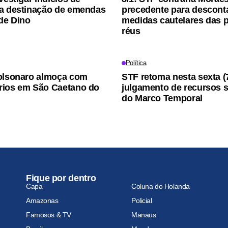
a destinação de emendas
precedente para descont
ide Dino
medidas cautelares das 
réus
Política
olsonaro almoça com
STF retoma nesta sexta (
rios em São Caetano do
julgamento de recursos s
do Marco Temporal
Fique por dentro
Capa
Coluna do Holanda
Amazonas
Policial
Famosos & TV
Manaus