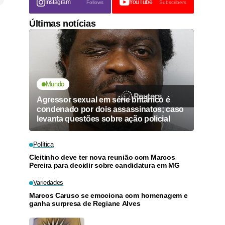
Instagram
YouTube
Follows
Subscribers
Últimas notícias
Mundo
Agressor sexual em série britânico é
condenado por dois assassinatos; caso
levanta questões sobre ação policial
Política
Cleitinho deve ter nova reunião com Marcos
Pereira para decidir sobre candidatura em MG
Variedades
Marcos Caruso se emociona com homenagem e
ganha surpresa de Regiane Alves