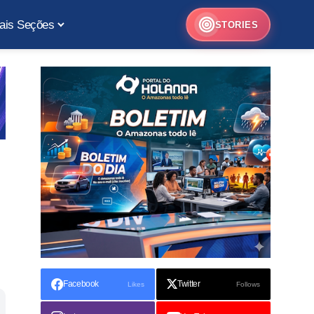
ais Seções
STORIES
Facebook
Twitter
Likes
Follows