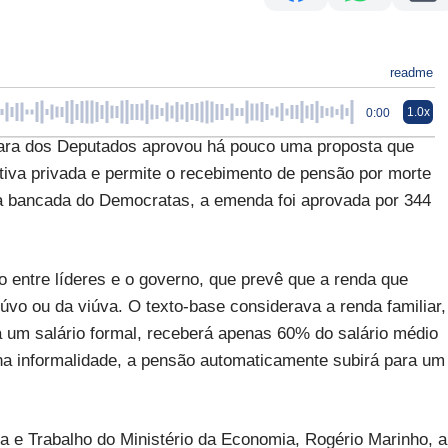
readme
1.0x
0:00
mara dos Deputados aprovou há pouco uma proposta que
tiva privada e permite o recebimento de pensão por morte
 da bancada do Democratas, a emenda foi aprovada por 344
 entre líderes e o governo, que prevê que a renda que
úvo ou da viúva. O texto-base considerava a renda familiar,
a um salário formal, receberá apenas 60% do salário médio
 na informalidade, a pensão automaticamente subirá para um
a e Trabalho do Ministério da Economia, Rogério Marinho, a