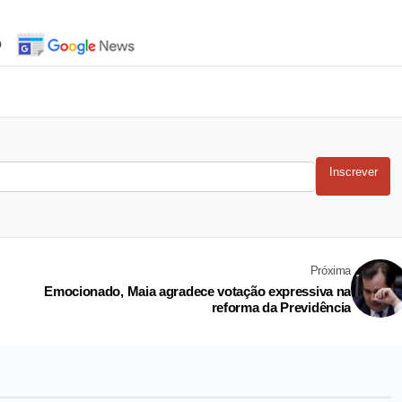
o
Inscrever
Próxima
Emocionado, Maia agradece votação expressiva na
reforma da Previdência