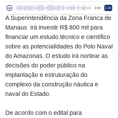
1.0x
0:00
A Superintendência da Zona Franca de
Manaus irá investir R$ 800 mil para
financiar um estudo técnico e científico
sobre as potencialidades do Polo Naval
do Amazonas. O estudo irá nortear as
decisões do poder público na
implantação e estruturação do
complexo da construção náutica e
naval do Estado.
De acordo com o edital para