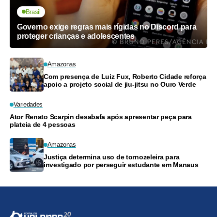
Brasil
Governo exige regras mais rígidas no Discord para
proteger crianças e adolescentes
Amazonas
Com presença de Luiz Fux, Roberto Cidade reforça
apoio a projeto social de jiu-jitsu no Ouro Verde
Variedades
Ator Renato Scarpin desabafa após apresentar peça para
plateia de 4 pessoas
Amazonas
Justiça determina uso de tornozeleira para
investigado por perseguir estudante em Manaus