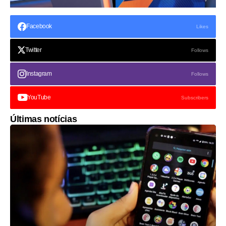
Facebook
Likes
Twitter
Follows
Instagram
Follows
YouTube
Subscribers
Últimas notícias