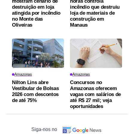
mostram cenário de
horas controla
destruição em loja
incêndio que destruiu
atingida por incêndio
loja de materiais de
no Monte das
construção em
Oliveiras
Manaus
Amazonas
Amazonas
Nilton Lins abre
Concursos no
Vestibular de Bolsas
Amazonas oferecem
2026 com descontos
vagas com salários de
de até 75%
até R$ 27 mil; veja
oportunidades
Siga-nos no