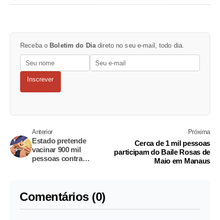
Receba o
Boletim do Dia
direto no seu e-mail, todo dia.
Inscrever
Anterior
Próxima
Estado pretende
Cerca de 1 mil pessoas
vacinar 900 mil
participam do Baile Rosas de
pessoas contra
Maio em Manaus
Influenza até dia 26
Comentários (0)