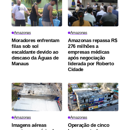
Amazonas
Amazonas
Moradores enfrentam
Amazonas repassa R$
filas sob sol
276 milhões a
escaldante devido ao
empresas médicas
descaso da Águas de
após negociação
Manaus
liderada por Roberto
Cidade
Amazonas
Amazonas
Imagens aéreas
Operação de cinco