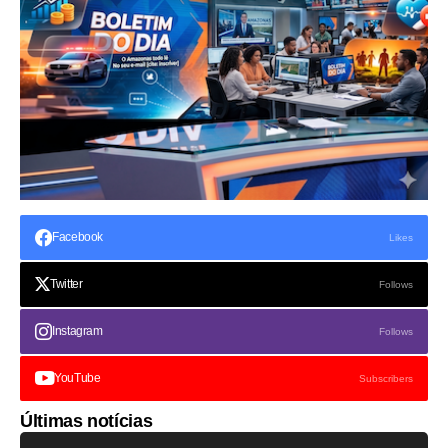
Facebook
Likes
Twitter
Follows
Instagram
Follows
YouTube
Subscribers
Últimas notícias