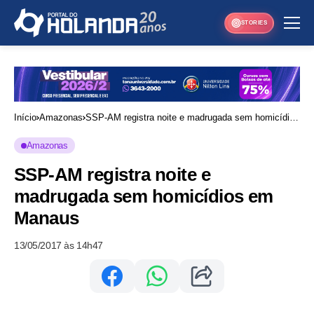
STORIES
Início
Amazonas
SSP-AM registra noite e madrugada sem homicídios
em Manaus
Amazonas
SSP-AM registra noite e
madrugada sem homicídios em
Manaus
13/05/2017 às 14h47