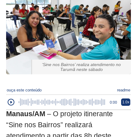
‘Sine nos Bairros’ realiza atendimento no
Tarumã neste sábado
ouça este conteúdo
readme
1.0x
0:00
Manaus/AM
– O projeto itinerante
“Sine nos Bairros” realizará
atendimento a partir das 8h deste