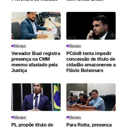
Manaus
Manaus
Vereador Bual registra
PCdoB tenta impedir
presença na CMM
concessão de título de
mesmo afastado pela
cidadão amazonense a
Justiça
Flávio Bolsonaro
Manaus
Manaus
PL propõe título de
Para Rotta, presença