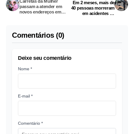
Carretas da Mulher
Em 2 meses, mais de
passam a atender em
40 pessoas morreram
novos endereços em
em acidentes de
Manaus
trânsito em Manaus
Comentários (0)
Deixe seu comentário
Nome *
E-mail *
Comentário *