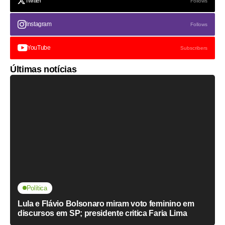
Twitter
Follows
Instagram
Follows
YouTube
Subscribers
Últimas notícias
Política
Lula e Flávio Bolsonaro miram voto feminino em
discursos em SP; presidente critica Faria Lima