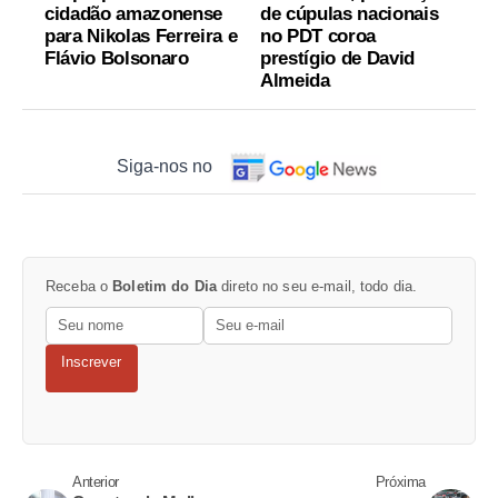
cidadão amazonense
de cúpulas nacionais
para Nikolas Ferreira e
no PDT coroa
Flávio Bolsonaro
prestígio de David
Almeida
Siga-nos no
Receba o
Boletim do Dia
direto no seu e-mail, todo dia.
Inscrever
Anterior
Próxima