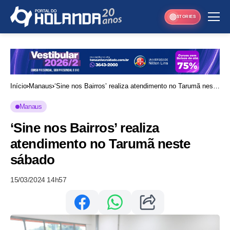
STORIES
Início
Manaus
‘Sine nos Bairros’ realiza atendimento no Tarumã neste
sábado
Manaus
‘Sine nos Bairros’ realiza
atendimento no Tarumã neste
sábado
15/03/2024 14h57