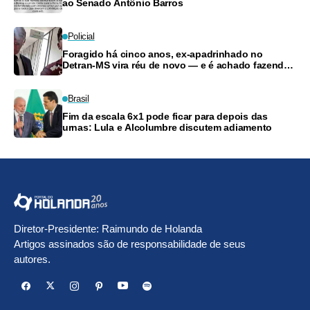
ao Senado Antônio Barros
Policial
Foragido há cinco anos, ex-apadrinhado no
Detran-MS vira réu de novo — e é achado fazendo
frete
Brasil
Fim da escala 6x1 pode ficar para depois das
urnas: Lula e Alcolumbre discutem adiamento
Diretor-Presidente: Raimundo de Holanda
Artigos assinados são de responsabilidade de seus
autores.