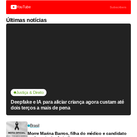
YouTube
Subscribers
Últimas notícias
Justiça & Direito
Deepfake e IA para aliciar criança agora custam até
dois terços a mais de pena
Brasil
Morre Marina Barros, filha do médico e candidato