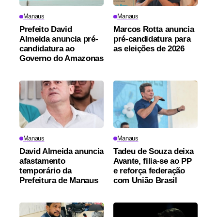
Manaus
Manaus
Prefeito David
Marcos Rotta anuncia
Almeida anuncia pré-
pré-candidatura para
candidatura ao
as eleições de 2026
Governo do Amazonas
Manaus
Manaus
David Almeida anuncia
Tadeu de Souza deixa
afastamento
Avante, filia-se ao PP
temporário da
e reforça federação
Prefeitura de Manaus
com União Brasil