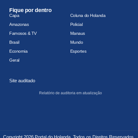
Fique por dentro
Capa
Coluna do Holanda
Amazonas
Policial
Famosos & TV
Manaus
Brasil
Mundo
Economia
Esportes
Geral
Site auditado
Relatório de auditoria em atualização
Copyright 2026 Portal do Holanda. Todos os Direitos Reservados.