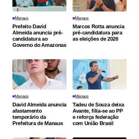
Manaus
Manaus
Prefeito David
Marcos Rotta anuncia
Almeida anuncia pré-
pré-candidatura para
candidatura ao
as eleições de 2026
Governo do Amazonas
Manaus
Manaus
David Almeida anuncia
Tadeu de Souza deixa
afastamento
Avante, filia-se ao PP
temporário da
e reforça federação
Prefeitura de Manaus
com União Brasil