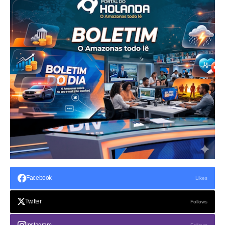
Facebook
Likes
Twitter
Follows