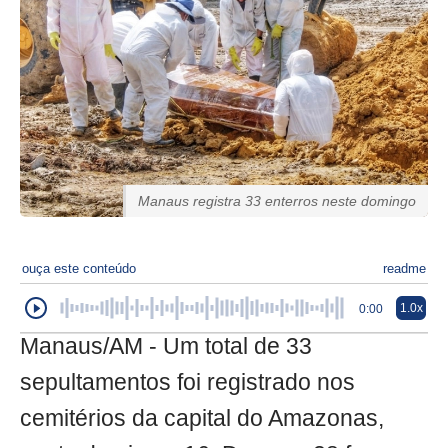
Manaus registra 33 enterros neste domingo
ouça este conteúdo
readme
1.0x
0:00
Manaus/AM - Um total de 33
sepultamentos foi registrado nos
cemitérios da capital do Amazonas,