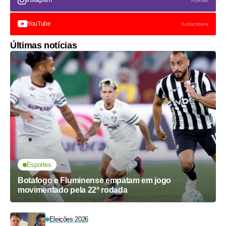
Instagram
Follows
YouTube
Subscribers
Últimas notícias
Esportes
Botafogo e Fluminense empatam em jogo
movimentado pela 22ª rodada
Eleições 2026